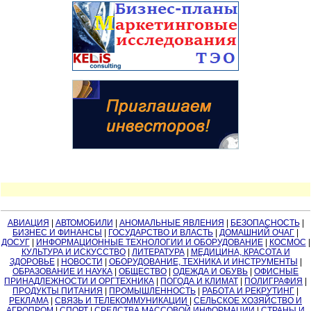
АВИАЦИЯ
|
АВТОМОБИЛИ
|
АНОМАЛЬНЫЕ ЯВЛЕНИЯ
|
БЕЗОПАСНОСТЬ
|
БИЗНЕС И ФИНАНСЫ
|
ГОСУДАРСТВО И ВЛАСТЬ
|
ДОМАШНИЙ ОЧАГ
|
ДОСУГ
|
ИНФОРМАЦИОННЫЕ ТЕХНОЛОГИИ И ОБОРУДОВАНИЕ
|
КОСМОС
|
КУЛЬТУРА И ИСКУССТВО
|
ЛИТЕРАТУРА
|
МЕДИЦИНА, КРАСОТА И
ЗДОРОВЬЕ
|
НОВОСТИ
|
ОБОРУДОВАНИЕ, ТЕХНИКА И ИНСТРУМЕНТЫ
|
ОБРАЗОВАНИЕ И НАУКА
|
ОБЩЕСТВО
|
ОДЕЖДА И ОБУВЬ
|
ОФИСНЫЕ
ПРИНАДЛЕЖНОСТИ И ОРГТЕХНИКА
|
ПОГОДА И КЛИМАТ
|
ПОЛИГРАФИЯ
|
ПРОДУКТЫ ПИТАНИЯ
|
ПРОМЫШЛЕННОСТЬ
|
РАБОТА И РЕКРУТИНГ
|
РЕКЛАМА
|
СВЯЗЬ И ТЕЛЕКОММУНИКАЦИИ
|
СЕЛЬСКОЕ ХОЗЯЙСТВО И
АГРОПРОМ
|
СПОРТ
|
СРЕДСТВА МАССОВОЙ ИНФОРМАЦИИ
|
СТРАНЫ И