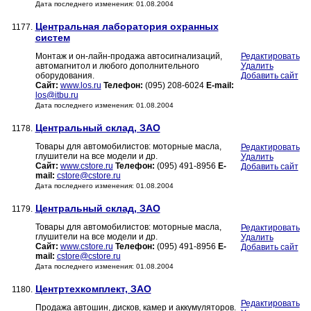
Дата последнего изменения: 01.08.2004
Центральная лаборатория охранных
1177.
систем
Монтаж и он-лайн-продажа автосигнализаций,
Редактировать
автомагнитол и любого дополнительного
Удалить
оборудования.
Добавить сайт
Сайт:
www.los.ru
Телефон:
(095) 208-6024
E-mail:
los@itbu.ru
Дата последнего изменения: 01.08.2004
Центральный склад, ЗАО
1178.
Товары для автомобилистов: моторные масла,
Редактировать
глушители на все модели и др.
Удалить
Сайт:
www.cstore.ru
Телефон:
(095) 491-8956
E-
Добавить сайт
mail:
cstore@cstore.ru
Дата последнего изменения: 01.08.2004
Центральный склад, ЗАО
1179.
Товары для автомобилистов: моторные масла,
Редактировать
глушители на все модели и др.
Удалить
Сайт:
www.cstore.ru
Телефон:
(095) 491-8956
E-
Добавить сайт
mail:
cstore@cstore.ru
Дата последнего изменения: 01.08.2004
Центртехкомплект, ЗАО
1180.
Редактировать
Продажа автошин, дисков, камер и аккумуляторов.