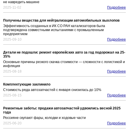
не навредить машине
2025-11-02
Подробнее
Получены вещества для нейтрализации автомобильных выхлопов
Эффективность созданных в ИК СО РАН катализаторов была
подтверждена совместными испытаниями с промышленным
предприятием
2025-09-10
Подробнее
Детали не подошли: ремонт европейских авто за год подорожал на 25-
35%
Основные причины резкого скачка стоимости — сложности с логистикой и
инфляция
2025-08-18
Подробнее
Комплектующие заклинило
Стоимость ряда автозапчастей с января снизилась до 10%
2025-08-15
Подробнее
Ремонтные заботы: продажи автозапчастей удвоились весной 2025
года
Россияне скупают фары, колодки и ходовые части
2025-06-20
Подробнее