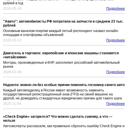
рублей в год
2026-05-19
Подробнее
"Авито": автомобилисты РФ потратили на запчасти в среднем 23 тыс.
рублей
Основным каналом покупки каждый пятый респондент назвал онлайн-
площадки и платформы объявлений
2026-03-12
Подробнее
Двигатель в торговле: европейские и японские машины становятся
«китайскими»
Моторы, произведенные в КНР, заполняют российский автомобильный
рынок
2026-02-09
Подробнее
Надоело: можно ли без особых причин поменять госномер своего авто
Каждый автовладелец в России имеет возможность заменить
государственный регистрационный знак (ГРЗ) на своей машине на
другой, не дожидаясь стандартных юридических причин для такого шага
2025-11-04
Подробнее
«Check Engine» загорелся? Что можно сделать самому, а что —
нельзя
Автоэксперты рассказали, как правильно сбросить ошибку Check Engine и