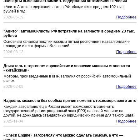
Эксперты выяснили стоимость содержания автомобиля в России
«Авито Авто»: содержание авто в РФ обходится в среднем 102 тыс.
рублей в год
2026-05-19
Подробнее
"Авито": автомобилисты РФ потратили на запчасти в среднем 23 тыс.
рублей
Основным каналом покупки каждый пятый респондент назвал онлайн-
площадки и платформы объявлений
2026-03-12
Подробнее
Двигатель в торговле: европейские и японские машины становятся
«китайскими»
Моторы, произведенные в КНР, заполняют российский автомобильный
рынок
2026-02-09
Подробнее
Надоело: можно ли без особых причин поменять госномер своего авто
Каждый автовладелец в России имеет возможность заменить
государственный регистрационный знак (ГРЗ) на своей машине на
другой, не дожидаясь стандартных юридических причин для такого шага
2025-11-04
Подробнее
«Check Engine» загорелся? Что можно сделать самому, а что —
нельзя