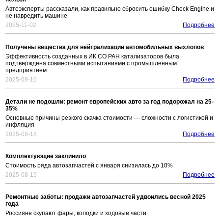
Автоэксперты рассказали, как правильно сбросить ошибку Check Engine и
не навредить машине
2025-11-02
Подробнее
Получены вещества для нейтрализации автомобильных выхлопов
Эффективность созданных в ИК СО РАН катализаторов была
подтверждена совместными испытаниями с промышленным
предприятием
2025-09-10
Подробнее
Детали не подошли: ремонт европейских авто за год подорожал на 25-
35%
Основные причины резкого скачка стоимости — сложности с логистикой и
инфляция
2025-08-18
Подробнее
Комплектующие заклинило
Стоимость ряда автозапчастей с января снизилась до 10%
2025-08-15
Подробнее
Ремонтные заботы: продажи автозапчастей удвоились весной 2025
года
Россияне скупают фары, колодки и ходовые части