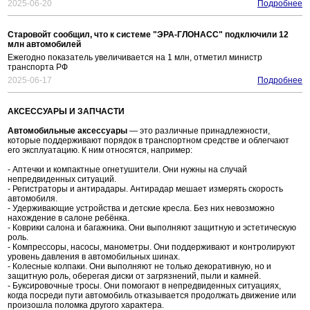
2025-06-20
Подробнее
Старовойт сообщил, что к системе "ЭРА-ГЛОНАСС" подключили 12
млн автомобилей
Ежегодно показатель увеличивается на 1 млн, отметил министр
транспорта РФ
2025-06-17
Подробнее
АКСЕССУАРЫ И ЗАПЧАСТИ
Автомобильные аксессуары
— это различные принадлежности,
которые поддерживают порядок в транспортном средстве и облегчают
его эксплуатацию. К ним относятся, например:
- Аптечки и компактные огнетушители. Они нужны на случай
непредвиденных ситуаций.
- Регистраторы и антирадары. Антирадар мешает измерять скорость
автомобиля.
- Удерживающие устройства и детские кресла. Без них невозможно
нахождение в салоне ребёнка.
- Коврики салона и багажника. Они выполняют защитную и эстетическую
роль.
- Компрессоры, насосы, манометры. Они поддерживают и контролируют
уровень давления в автомобильных шинах.
- Колесные колпаки. Они выполняют не только декоративную, но и
защитную роль, оберегая диски от загрязнений, пыли и камней.
- Буксировочные тросы. Они помогают в непредвиденных ситуациях,
когда посреди пути автомобиль отказывается продолжать движение или
произошла поломка другого характера.