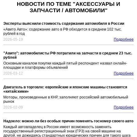
НОВОСТИ ПО ТЕМЕ "АКСЕССУАРЫ И
ЗАПЧАСТИ / АВТОМОБИЛИ"
Эксперты выяснили стоимость содержания автомобиля в России
«Авито Авто»: содержание авто в РФ обходится в среднем 102 тыс.
рублей в год
2026-05-19
Подробнее
"Авито": автомобилисты РФ потратили на запчасти в среднем 23 тыс.
рублей
Основным каналом покупки каждый пятый респондент назвал онлайн-
площадки и платформы объявлений
2026-03-12
Подробнее
Двигатель в торговле: европейские и японские машины становятся
«китайскими»
Моторы, произведенные в КНР, заполняют российский автомобильный
рынок
2026-02-09
Подробнее
Надоело: можно ли без особых причин поменять госномер своего авто
Каждый автовладелец в России имеет возможность заменить
государственный регистрационный знак (ГРЗ) на своей машине на
другой, не дожидаясь стандартных юридических причин для такого шага