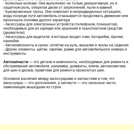
- Колесные колпаки. Они выполняют не только декоративную, но и
защитную роль, оберегая диски от загрязнений, пыли и камней.
- Буксировочные тросы. Они помогают в непредвиденных ситуациях,
когда посреди пути автомобиль отказывается продолжать движение или
произошла поломка другого характера.
- Аксессуары для электронных устройств (телефонов, планшетов),
необходимые для их зарядки или хранения в транспортном средстве
(держатели).
- Аксессуары для водителя, в которые входят очки, батарейки, брелки,
наклейки.
- Автокомпоненты в салон: оплётки на руль, вешалки и чехлы на сидения.
- Другие элементы: щётки, скребки, рамки для автомобильного номера и
инструменты.
Автозапчасти
— это детали и компоненты, необходимые для ремонта и
обслуживания автомобиля, например, домкраты, ключи, автокосметика
для шин и дисков, герметики для ремонта проколотых шин.
Основное различие между аксессуарами и запчастями в том, что
аксессуары — это дополнения, а запчасти — это запасные части,
заменяющие вышедшие из строя.