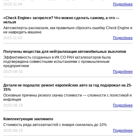
2025-11-04
Подробнее
«Check Engine» загорелся? Что можно сделать самому, а что —
нельзя
Автоэксперты рассказали, как правильно сбросить ошибку Check Engine и
не навредить машине
2025-11-02
Подробнее
Получены вещества для нейтрализации автомобильных выхлопов
Эффективность созданных в ИК СО РАН катализаторов была
подтверждена совместными испытаниями с промышленным
предприятием
2025-09-10
Подробнее
Детали не подошли: ремонт европейских авто за год подорожал на 25-
35%
Основные причины резкого скачка стоимости — сложности с логистикой и
инфляция
2025-08-18
Подробнее
Комплектующие заклинило
Стоимость ряда автозапчастей с января снизилась до 10%
2025-08-15
Подробнее