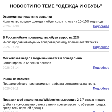
НОВОСТИ ПО ТЕМЕ "ОДЕЖДА И ОБУВЬ"
Экономия начинается с вешалки
Количество покупок одежды и обуви сократилось на 10–15% год к году
2026-07-30
Подробнее
В России объем производства обуви вырос на 22%
Число продавцов обувных товаров в розницу превышает 30 тысяч
2026-07-20
Подробнее
Московская неделя моды начинается в понедельник
Запланировано более 80 показов
2026-03-14
Подробнее
Рынок не палится
Продажи обуви с признаками контрафакта сократились на треть
2026-03-11
Подробнее
Продажи шуб и валенок на Wildberries выросли в 2-2,7 раза в январе
Шубы из искусственного меха заняли третье место по объемам продаж
среди всей верхней одежды