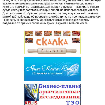
- Подбирать уход в зависимости от материала. Для чистки кожаной обуви
важно использовать мягкую натуральную или синтетическую ткань и
избегать прямых потоков воды. Для замши и нубука — выбирать только
сухую чистку и водоотталкивающий спрей, не использовать крем и воск.
Для текстильной обуви — протирать верх и подошву влажной тканью и
мягкой щёткой, чаще её промывать, чтобы грязь не проникла в материал.
- Правильно хранить обувь. Держать чистые кроссовки и ботинки
подальше от прямых солнечных лучей, в сухом и тёмном месте.