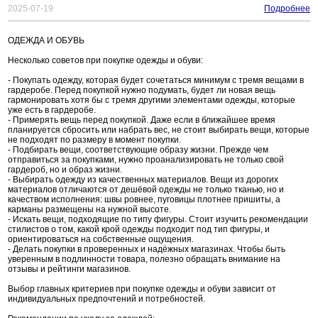
2025-07-19
Подробнее
ОДЕЖДА И ОБУВЬ
Несколько советов при покупке одежды и обуви:
- Покупать одежду, которая будет сочетаться минимум с тремя вещами в
гардеробе. Перед покупкой нужно подумать, будет ли новая вещь
гармонировать хотя бы с тремя другими элементами одежды, которые
уже есть в гардеробе.
- Примерять вещь перед покупкой. Даже если в ближайшее время
планируется сбросить или набрать вес, не стоит выбирать вещи, которые
не подходят по размеру в момент покупки.
- Подбирать вещи, соответствующие образу жизни. Прежде чем
отправиться за покупками, нужно проанализировать не только свой
гардероб, но и образ жизни.
- Выбирать одежду из качественных материалов. Вещи из дорогих
материалов отличаются от дешёвой одежды не только тканью, но и
качеством исполнения: швы ровнее, пуговицы плотнее пришиты, а
карманы размещены на нужной высоте.
- Искать вещи, подходящие по типу фигуры. Стоит изучить рекомендации
стилистов о том, какой крой одежды подходит под тип фигуры, и
ориентироваться на собственные ощущения.
- Делать покупки в проверенных и надёжных магазинах. Чтобы быть
уверенным в подлинности товара, полезно обращать внимание на
отзывы и рейтинги магазинов.
Выбор главных критериев при покупке одежды и обуви зависит от
индивидуальных предпочтений и потребностей.