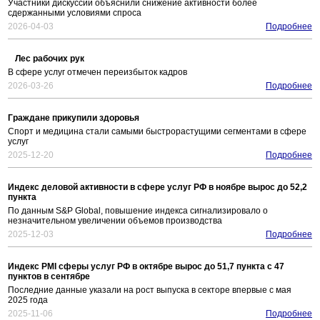
Участники дискуссии объяснили снижение активности более
сдержанными условиями спроса
2026-04-03
Подробнее
Лес рабочих рук
В сфере услуг отмечен переизбыток кадров
2026-03-26
Подробнее
Граждане прикупили здоровья
Спорт и медицина стали самыми быстрорастущими сегментами в сфере
услуг
2025-12-20
Подробнее
Индекс деловой активности в сфере услуг РФ в ноябре вырос до 52,2
пункта
По данным S&P Global, повышение индекса сигнализировало о
незначительном увеличении объемов производства
2025-12-03
Подробнее
Индекс PMI сферы услуг РФ в октябре вырос до 51,7 пункта с 47
пунктов в сентябре
Последние данные указали на рост выпуска в секторе впервые с мая
2025 года
2025-11-06
Подробнее