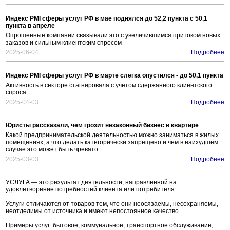
Индекс PMI сферы услуг РФ в мае поднялся до 52,2 пункта с 50,1
пункта в апреле
Опрошенные компании связывали это с увеличившимся притоком новых
заказов и сильным клиентским спросом
2025-06-04
Подробнее
Индекс PMI сферы услуг РФ в марте слегка опустился - до 50,1 пункта
Активность в секторе стагнировала с учетом сдержанного клиентского
спроса
2025-04-03
Подробнее
Юристы рассказали, чем грозит незаконный бизнес в квартире
Какой предпринимательской деятельностью можно заниматься в жилых
помещениях, а что делать категорически запрещено и чем в наихудшем
случае это может быть чревато
2025-03-03
Подробнее
УСЛУГА — это результат деятельности, направленной на
удовлетворение потребностей клиента или потребителя.
Услуги отличаются от товаров тем, что они неосязаемы, несохраняемы,
неотделимы от источника и имеют непостоянное качество.
Примеры услуг: бытовое, коммунальное, транспортное обслуживание,