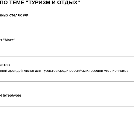
ПО ТЕМЕ "ТУРИЗМ И ОТДЫХ"
очных отелях РФ
ез "Макс"
истов
чной арендой жилья для туристов среди российских городов миллионников
т-Петербурге