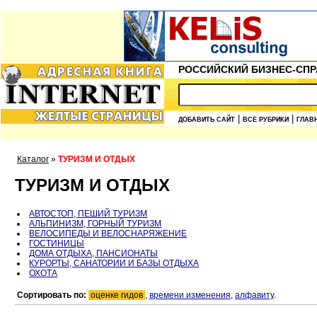
РОССИЙСКИЙ БИЗНЕС-СПР
|
|
ДОБАВИТЬ САЙТ
ВСЕ РУБРИКИ
ГЛАВ
Каталог
»
ТУРИЗМ И ОТДЫХ
ТУРИЗМ И ОТДЫХ
АВТОСТОП, ПЕШИЙ ТУРИЗМ
АЛЬПИНИЗМ, ГОРНЫЙ ТУРИЗМ
ВЕЛОСИПЕДЫ И ВЕЛОСНАРЯЖЕНИЕ
ГОСТИНИЦЫ
ДОМА ОТДЫХА, ПАНСИОНАТЫ
КУРОРТЫ, САНАТОРИИ И БАЗЫ ОТДЫХА
ОХОТА
Сортировать по:
оценке гидов
,
времени изменения
,
алфавиту
.