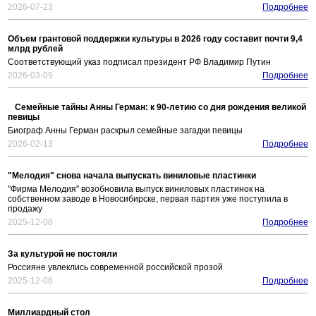
2026-07-23
Подробнее
Объем грантовой поддержки культуры в 2026 году составит почти 9,4
млрд рублей
Соответствующий указ подписал президент РФ Владимир Путин
2026-03-09
Подробнее
Семейные тайны Анны Герман: к 90-летию со дня рождения великой
певицы
Биограф Анны Герман раскрыл семейные загадки певицы
2026-02-13
Подробнее
"Мелодия" снова начала выпускать виниловые пластинки
"Фирма Мелодия" возобновила выпуск виниловых пластинок на
собственном заводе в Новосибирске, первая партия уже поступила в
продажу
2025-12-08
Подробнее
За культурой не постояли
Россияне увлеклись современной российской прозой
2025-12-06
Подробнее
Миллиардный стол