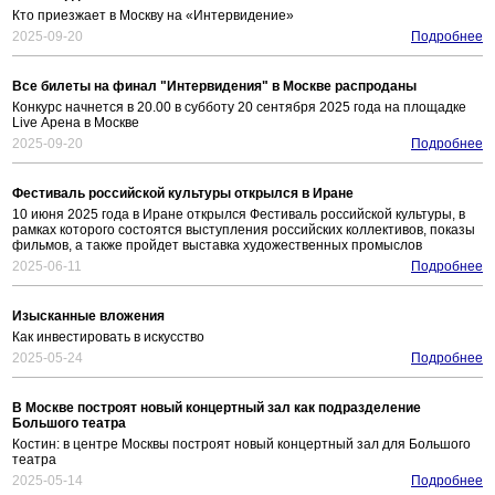
Кто приезжает в Москву на «Интервидение»
2025-09-20
Подробнее
Все билеты на финал "Интервидения" в Москве распроданы
Конкурс начнется в 20.00 в субботу 20 сентября 2025 года на площадке
Live Арена в Москве
2025-09-20
Подробнее
Фестиваль российской культуры открылся в Иране
10 июня 2025 года в Иране открылся Фестиваль российской культуры, в
рамках которого состоятся выступления российских коллективов, показы
фильмов, а также пройдет выставка художественных промыслов
2025-06-11
Подробнее
Изысканные вложения
Как инвестировать в искусство
2025-05-24
Подробнее
В Москве построят новый концертный зал как подразделение
Большого театра
Костин: в центре Москвы построят новый концертный зал для Большого
театра
2025-05-14
Подробнее