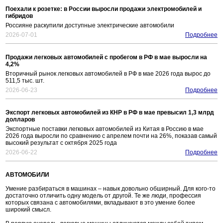
Поехали к розетке: в России выросли продажи электромобилей и
гибридов
Россияне раскупили доступные электрические автомобили
2026-07-01
Подробнее
Продажи легковых автомобилей с пробегом в РФ в мае выросли на
4,2%
Вторичный рынок легковых автомобилей в РФ в мае 2026 года вырос до
511,5 тыс. шт.
2026-06-23
Подробнее
Экспорт легковых автомобилей из КНР в РФ в мае превысил 1,3 млрд
долларов
Экспортные поставки легковых автомобилей из Китая в Россию в мае
2026 года выросли по сравнению с апрелем почти на 26%, показав самый
высокий результат с октября 2025 года
2026-06-22
Подробнее
АВТОМОБИЛИ
Умение разбираться в машинах – навык довольно обширный. Для кого-то
достаточно отличить одну модель от другой. Те же люди, профессия
которых связана с автомобилями, вкладывают в это умение более
широкий смысл.