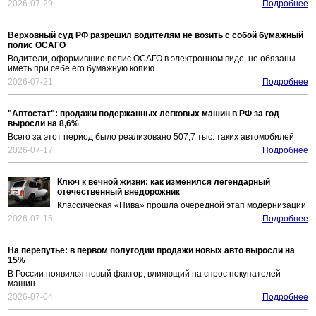
2026-07-29
Подробнее
Верховный суд РФ разрешил водителям не возить с собой бумажный
полис ОСАГО
Водители, оформившие полис ОСАГО в электронном виде, не обязаны
иметь при себе его бумажную копию
2026-07-21
Подробнее
"Автостат": продажи подержанных легковых машин в РФ за год
выросли на 8,6%
Всего за этот период было реализовано 507,7 тыс. таких автомобилей
2026-07-17
Подробнее
Ключ к вечной жизни: как изменился легендарный
отечественный внедорожник
Классическая «Нива» прошла очередной этап модернизации
2026-07-15
Подробнее
На перепутье: в первом полугодии продажи новых авто выросли на
15%
В России появился новый фактор, влияющий на спрос покупателей
машин
2026-07-04
Подробнее