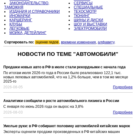
ЗАКОНОДАТЕЛЬСТВО,
СЕРВИСЫ
ТАМОЖНЯ
СПЕЦИАЛЬНЫЕ
ИЗДАНИЯ И СПРАВОЧНИКИ
ТЕХОСМОТР
ИНОМАРКИ
ТЮНИНГ
КАРШЕРИНГ
ШИНЫ И ДИСКИ
КЛУБЫ
ШОУ И ВЫСТАВКИ
ЛЕГКОВЫЕ
ЭЛЕКТРОМОБИЛИ
МОЙКА, ДЕТЕЙЛИНГ
Сортировать по:
оценке гидов
,
времени изменения
,
алфавиту
.
НОВОСТИ ПО ТЕМЕ "АВТОМОБИЛИ"
Продажи новых авто в РФ в июле стали рекордными с начала года
По итогам июля 2026-го года в России было реализовано 122,1 тыс.
новых легковых автомобилей, что на 1,2% больше, чем в том же месяце
2025-го
2026-08-05
Подробнее
Аналитики сообщили о росте автомобильного лизинга в России
С января по июнь 2026 года он вырос на 3,8%
2026-08-03
Подробнее
Умелые руки: в РФ собирают половину автомобилей китайских марок
Эксперты оценили продажи произведенных в РФ китайских машин