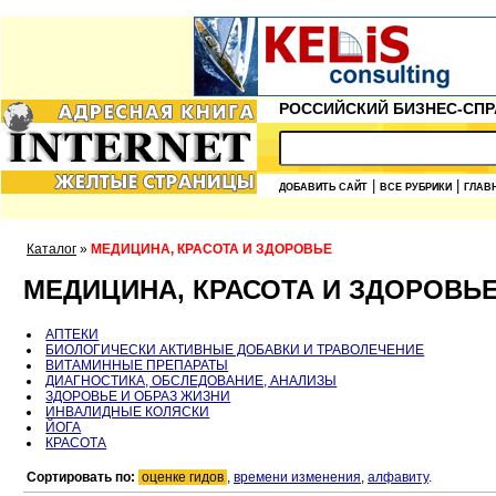
РОССИЙСКИЙ БИЗНЕС-СПР
|
|
ДОБАВИТЬ САЙТ
ВСЕ РУБРИКИ
ГЛАВ
Каталог
»
МЕДИЦИНА, КРАСОТА И ЗДОРОВЬЕ
МЕДИЦИНА, КРАСОТА И ЗДОРОВЬ
АПТЕКИ
БИОЛОГИЧЕСКИ АКТИВНЫЕ ДОБАВКИ И ТРАВОЛЕЧЕНИЕ
ВИТАМИННЫЕ ПРЕПАРАТЫ
ДИАГНОСТИКА, ОБСЛЕДОВАНИЕ, АНАЛИЗЫ
ЗДОРОВЬЕ И ОБРАЗ ЖИЗНИ
ИНВАЛИДНЫЕ КОЛЯСКИ
ЙОГА
КРАСОТА
Сортировать по:
оценке гидов
,
времени изменения
,
алфавиту
.