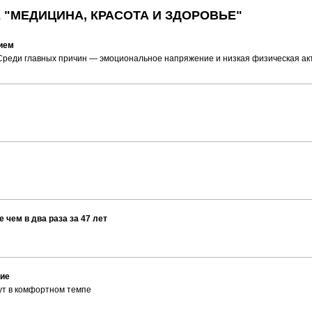
 "МЕДИЦИНА, КРАСОТА И ЗДОРОВЬЕ"
нием
 Среди главных причин — эмоциональное напряжение и низкая физическая ак
чем в два раза за 47 лет
вие
ут в комфортном темпе