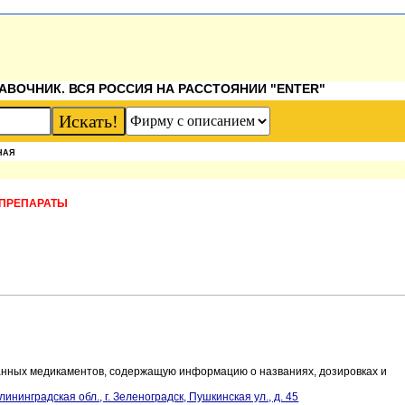
АВОЧНИК. ВСЯ РОССИЯ НА РАССТОЯНИИ "ENTER"
НАЯ
ПРЕПАРАТЫ
Ы
анных медикаментов, содержащую информацию о названиях, дозировках и
лининградская обл., г. Зеленоградск, Пушкинская ул., д. 45