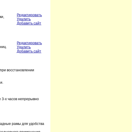
Редактировать
ки,
Удалить
Добавить сайт
Редактировать
ниц.
Удалить
Добавить сайт
при восстановлении
и.
 3-х часов непрерывно
ладные рамы для удобства