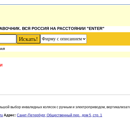
АВОЧНИК. ВСЯ РОССИЯ НА РАССТОЯНИИ "ENTER"
НАЯ
КИ
льшой выбор инвалидных колясок с ручным и электроприводом, вертикализат
ru
Адрес:
Санкт-Петербург, Общественный пер., дом 5, стр. 1