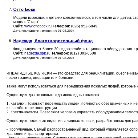
Отто Бокк
7.
Модели взрослых и детских кресел-колясок, в том числе для детей, 
модель 'Старт'.
Сайт:
www.ottobock.ru
Телефон:
(095) 952-5849
Дата последнего изменения: 01.08.2004
Надежда, благотворительный фонд
8.
Фонд выпускает более 30 видов реабилитационного оборудования: тро
Сайт:
nadezda.spb.ru
Телефон:
(812) 303-8608
Дата последнего изменения: 01.08.2004
ИНВАЛИДНЫЕ КОЛЯСКИ — это средство для реабилитации, обеспечивающ
после травмы, операции или болезни.
Также могут использоваться для передвижения пожилых людей, которые 
Существует два основных вида инвалидных колясок:
1. Каталки. Помогают перемещать людей, полностью обездвиженных и н
из-за жёсткости конструкции.
2. Кресла-коляски. Позволяют человеку управлять оборудованием самос
Существует несколько видов инвалидных колясок, разработанных для ра
- Прогулочные. Самый распространённый вид, который управляется соп
хранения и транспортировки.