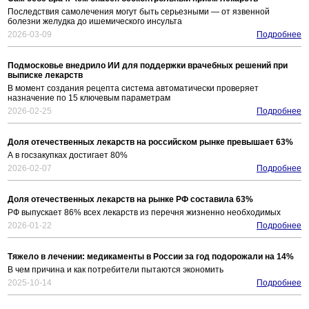
Последствия самолечения могут быть серьезными — от язвенной
болезни желудка до ишемического инсульта
2026-03-09
Подробнее
Подмосковье внедрило ИИ для поддержки врачебных решений при
выписке лекарств
В момент создания рецепта система автоматически проверяет
назначение по 15 ключевым параметрам
2026-02-25
Подробнее
Доля отечественных лекарств на российском рынке превышает 63%
А в госзакупках достигает 80%
2026-02-07
Подробнее
Доля отечественных лекарств на рынке РФ составила 63%
РФ выпускает 86% всех лекарств из перечня жизненно необходимых
2026-01-22
Подробнее
Тяжело в лечении: медикаменты в России за год подорожали на 14%
В чем причина и как потребители пытаются экономить
2025-10-14
Подробнее