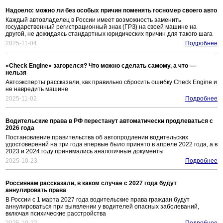
Надоело: можно ли без особых причин поменять госномер своего авто
Каждый автовладелец в России имеет возможность заменить
государственный регистрационный знак (ГРЗ) на своей машине на
другой, не дожидаясь стандартных юридических причин для такого шага
2025-11-04
Подробнее
«Check Engine» загорелся? Что можно сделать самому, а что —
нельзя
Автоэксперты рассказали, как правильно сбросить ошибку Check Engine и
не навредить машине
2025-11-02
Подробнее
Водительские права в РФ перестанут автоматически продлеваться с
2026 года
Постановление правительства об автопродлении водительских
удостоверений на три года впервые было принято в апреле 2022 года, а в
2023 и 2024 году принимались аналогичные документы
2025-10-23
Подробнее
Россиянам рассказали, в каком случае с 2027 года будут
аннулировать права
В России с 1 марта 2027 года водительские права граждан будут
аннулироваться при выявлении у водителей опасных заболеваний,
включая психические расстройства