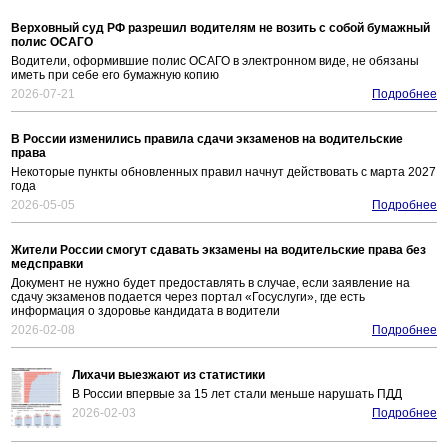
Верховный суд РФ разрешил водителям не возить с собой бумажный
полис ОСАГО
Водители, оформившие полис ОСАГО в электронном виде, не обязаны
иметь при себе его бумажную копию
2026-07-21
Подробнее
В России изменились правила сдачи экзаменов на водительские
права
Некоторые пункты обновленных правил начнут действовать с марта 2027
года
2026-05-05
Подробнее
Жители России смогут сдавать экзамены на водительские права без
медсправки
Документ не нужно будет предоставлять в случае, если заявление на
сдачу экзаменов подается через портал «Госуслуги», где есть
информация о здоровье кандидата в водители
2026-02-08
Подробнее
Лихачи выезжают из статистики
В России впервые за 15 лет стали меньше нарушать ПДД
2026-02-03
Подробнее