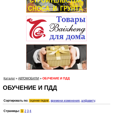
Каталог
»
АВТОМОБИЛИ
»
ОБУЧЕНИЕ И ПДД
ОБУЧЕНИЕ И ПДД
Сортировать по:
оценке гидов
,
времени изменения
,
алфавиту
.
Страницы:
1
2
3
4