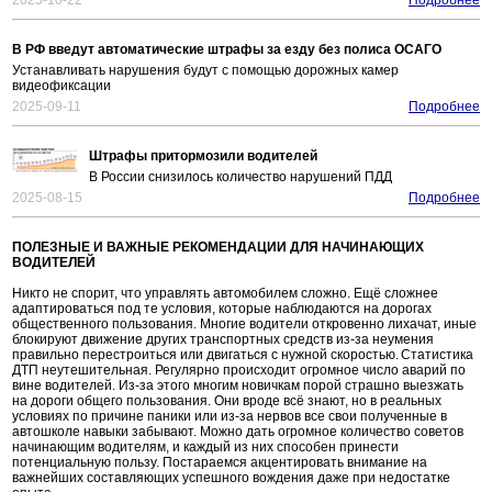
2025-10-22
Подробнее
В РФ введут автоматические штрафы за езду без полиса ОСАГО
Устанавливать нарушения будут с помощью дорожных камер
видеофиксации
2025-09-11
Подробнее
Штрафы притормозили водителей
В России снизилось количество нарушений ПДД
2025-08-15
Подробнее
ПОЛЕЗНЫЕ И ВАЖНЫЕ РЕКОМЕНДАЦИИ ДЛЯ НАЧИНАЮЩИХ
ВОДИТЕЛЕЙ
Никто не спорит, что управлять автомобилем сложно. Ещё сложнее
адаптироваться под те условия, которые наблюдаются на дорогах
общественного пользования. Многие водители откровенно лихачат, иные
блокируют движение других транспортных средств из-за неумения
правильно перестроиться или двигаться с нужной скоростью. Статистика
ДТП неутешительная. Регулярно происходит огромное число аварий по
вине водителей. Из-за этого многим новичкам порой страшно выезжать
на дороги общего пользования. Они вроде всё знают, но в реальных
условиях по причине паники или из-за нервов все свои полученные в
автошколе навыки забывают. Можно дать огромное количество советов
начинающим водителям, и каждый из них способен принести
потенциальную пользу. Постараемся акцентировать внимание на
важнейших составляющих успешного вождения даже при недостатке