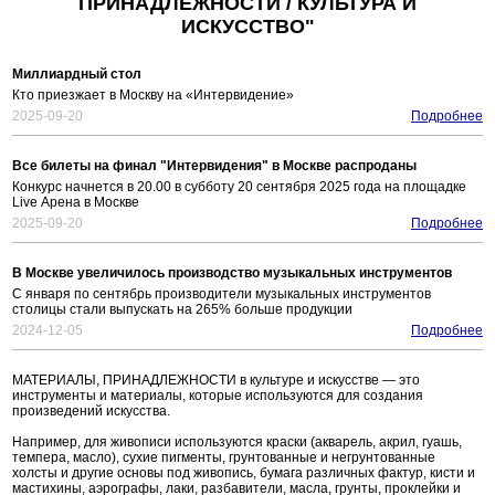
ПРИНАДЛЕЖНОСТИ / КУЛЬТУРА И
ИСКУССТВО"
Миллиардный стол
Кто приезжает в Москву на «Интервидение»
2025-09-20
Подробнее
Все билеты на финал "Интервидения" в Москве распроданы
Конкурс начнется в 20.00 в субботу 20 сентября 2025 года на площадке
Live Арена в Москве
2025-09-20
Подробнее
В Москве увеличилось производство музыкальных инструментов
С января по сентябрь производители музыкальных инструментов
столицы стали выпускать на 265% больше продукции
2024-12-05
Подробнее
МАТЕРИАЛЫ, ПРИНАДЛЕЖНОСТИ в культуре и искусстве — это
инструменты и материалы, которые используются для создания
произведений искусства.
Например, для живописи используются краски (акварель, акрил, гуашь,
темпера, масло), сухие пигменты, грунтованные и негрунтованные
холсты и другие основы под живопись, бумага различных фактур, кисти и
мастихины, аэрографы, лаки, разбавители, масла, грунты, проклейки и