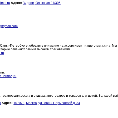
imal.ru
Адрес:
Видное, Ольховая 11/305
a@gmail.com
в Санкт-Петербурге, обратите внимание на ассортимент нашего магазина. Мы
оторые отвечают самым высоким требованиям.
.ru
ии.
kutermag.ru
товаров для досуга и отдыха, автотоваров и товаров для детей. Большой вы
u
Адрес:
107078, Москва, ул. Маши Порываевой д. 34