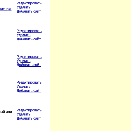
Редактировать
Удалить
писная,
Добавить сайт
Редактировать
Удалить
Добавить сайт
Редактировать
Удалить
Добавить сайт
Редактировать
Удалить
Добавить сайт
Редактировать
вый или
Удалить
Добавить сайт