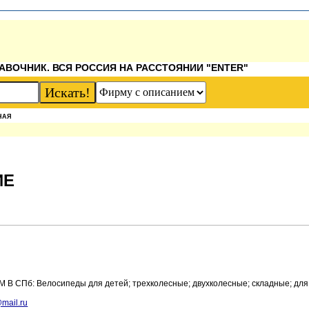
АВОЧНИК. ВСЯ РОССИЯ НА РАССТОЯНИИ "ENTER"
НАЯ
ИЕ
СПб: Велосипеды для детей; трехколесные; двухколесные; складные; для
mail.ru