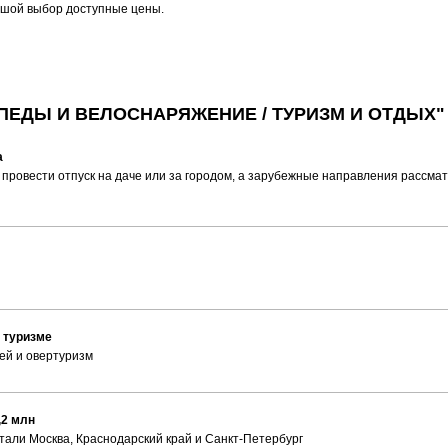
ьшой выбор доступные цены.
ПЕДЫ И ВЕЛОСНАРЯЖЕНИЕ / ТУРИЗМ И ОТДЫХ"
а
провести отпуск на даче или за городом, а зарубежные направления рассм
 туризме
ей и овертуризм
,2 млн
али Москва, Краснодарский край и Санкт-Петербург