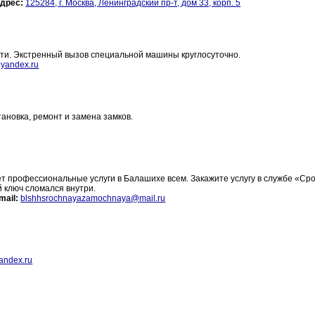
дрес:
125284, г. Москва, Ленинградский пр-т, дом 33, корп. 5
ти. Экстренный вызов специальной машины круглосуточно.
@yandex.ru
ановка, ремонт и замена замков.
т профессиональные услуги в Балашихе всем. Закажите услугу в службе «Ср
 ключ сломался внутри.
mail:
blshhsrochnayazamochnaya@mail.ru
andex.ru