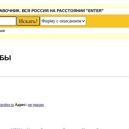
АВОЧНИК. ВСЯ РОССИЯ НА РАССТОЯНИИ "ENTER"
НАЯ
ЖБЫ
andex.ru
Адрес:
не указан