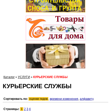
Каталог
»
УСЛУГИ
»
КУРЬЕРСКИЕ СЛУЖБЫ
КУРЬЕРСКИЕ СЛУЖБЫ
Сортировать по:
оценке гидов
,
времени изменения
,
алфавиту
.
Страницы:
1
2
3
4