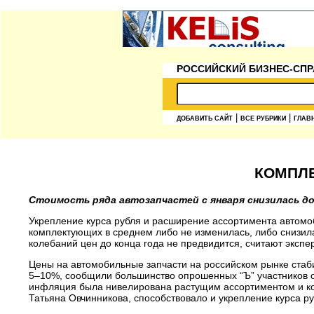
РОССИЙСКИЙ БИЗНЕС-СПР
|
|
ДОБАВИТЬ САЙТ
ВСЕ РУБРИКИ
ГЛАВ
КОМПЛ
Стоимость ряда автозапчастей с января снизилась д
Укрепление курса рубля и расширение ассортимента автомо
комплектующих в среднем либо не изменилась, либо снизил
колебаний цен до конца года не предвидится, считают экспе
Цены на автомобильные запчасти на российском рынке стаб
5–10%, сообщили большинство опрошенных “Ъ” участников о
инфляция была нивелирована растущим ассортиментом и кол
Татьяна Овчинникова, способствовало и укрепление курса ру