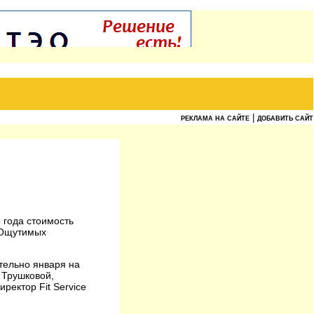
|
РЕКЛАМА НА САЙТЕ
ДОБАВИТЬ САЙТ
 года стоимость
. Ощутимых
тельно января на
 Трушковой,
ектор Fit Service