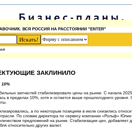
АВОЧНИК. ВСЯ РОССИЯ НА РАССТОЯНИИ "ENTER"
НАЯ
ЕКТУЮЩИЕ ЗАКЛИНИЛО
о 10%
бильных запчастей стабилизировало цены на рынке. С начала 2025
ась в пределах 10%, хотя и остается выше прошлогоднего уровня
рты.
илизировались, а по некоторым позициям в июле снизились относи
трасли. По словам директора по сервису компании «Рольф» Юлии
ичеством предложений на рынке. Стабилизации цен, добавляет дир
бля относительно других валют.