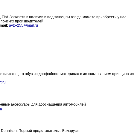
, Fiat. Запчасти в наличии и под заказ, вы всегда можете приобрести у нас
японских производителей.
mail:
avto-255@mail.ru
 не пачкающего обувь гидрофобного материала с использованием принципа яч
.ru
венные аксессуары для дооснащения автомобилей
ru
 Dennison. Первый представитель в Беларуси.