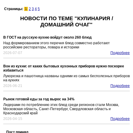
Страницы:
1
2
3
4
5
НОВОСТИ ПО ТЕМЕ "КУЛИНАРИЯ /
ДОМАШНИЙ ОЧАГ"
В ГОСТ на русскую кухню войдут около 260 блюд
Над формированием этого перечня блюд совместно работают
российские рестораторы, повара и историки
2026-07-07
Подробнее
Вон из кухни: от каких бытовых кухонных приборов нужно поскорее
избавиться
Лукорезка и пашотница названы одними из самых бесполезных приборов
на кухнях
2026-06-21
Подробнее
Рынок готовой еды за год вырос на 34%
Лидерами по потреблению этих блюд среди регионов стали Москва,
Московская область, Санкт-Петербург, Свердловская область и
Краснодарский край
2026-04-15
Подробнее
Пост принял