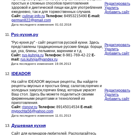
простых и сложных способов приготовления
Редактировать
здоровой и диетической пищи как для употребления
Удалить
ежедневно, так и для торжественных случаев.
Добавить сайт
Сайт:
culinar-info.ru
Телефон:
84953215490
E-mail:
german822@gmail.com
Дата последнего изменения: 01.02.2018
Рус-кухня.ру
11.
"Рус-кухня.ру" - сайт рецептов русской кухни. Здесь
Редактировать
представлены традиционные русские блюда: борщи,
Удалить
щи, уха, блины, пельмени, вареники и т.д.
Добавить сайт
Сайт:
rus-kuhnja.ru
Телефон:
8-981-769-42-22
E-
mail:
rus.kuhnja@yandex.ru
Дата последнего изменения: 19.06.2013
IDEADOR
12.
На сайте IDEADOR вкусные рецепты, Вы найдете
рецепты вкусных и простых блюд: салатов,горячих и
холодных закусок,горячих блюд. которые украсят
Редактировать
Ваш стол. Здесь Вы можете поделиться своими
Удалить
фирменными рецептами и технологией их
Добавить сайт
приготовления.
Сайт:
risnovr.ru
Телефон:
89145014534
E-mail:
mypochta56@yahoo.com
Дата последнего изменения: 11.01.2013
Душевная кухня
13.
Сайт для кулинаров-любителей. Располагайтесь