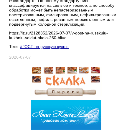
Росстандарте. По новому стандарту пиво
классифицируется на светлое и темное, а по способу
обработки может быть непастеризованным,
пастеризованным, фильтрованным, нефильтрованным
осветленным, нефильтрованным неосветленным или
подвергнутым холодной стерилизации.
https://iz.ru/2128352/2026-07-07/v-gost-na-russkuiu-
kukhniu-voidut-okolo-260-bliud
Теги:
#ГОСТ на русскую кухню
2026-07-07