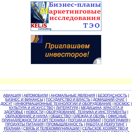
АВИАЦИЯ
|
АВТОМОБИЛИ
|
АНОМАЛЬНЫЕ ЯВЛЕНИЯ
|
БЕЗОПАСНОСТЬ
|
БИЗНЕС И ФИНАНСЫ
|
ГОСУДАРСТВО И ВЛАСТЬ
|
ДОМАШНИЙ ОЧАГ
|
ДОСУГ
|
ИНФОРМАЦИОННЫЕ ТЕХНОЛОГИИ И ОБОРУДОВАНИЕ
|
КОСМОС
|
КУЛЬТУРА И ИСКУССТВО
|
ЛИТЕРАТУРА
|
МЕДИЦИНА, КРАСОТА И
ЗДОРОВЬЕ
|
НОВОСТИ
|
ОБОРУДОВАНИЕ, ТЕХНИКА И ИНСТРУМЕНТЫ
|
ОБРАЗОВАНИЕ И НАУКА
|
ОБЩЕСТВО
|
ОДЕЖДА И ОБУВЬ
|
ОФИСНЫЕ
ПРИНАДЛЕЖНОСТИ И ОРГТЕХНИКА
|
ПОГОДА И КЛИМАТ
|
ПОЛИГРАФИЯ
|
ПРОДУКТЫ ПИТАНИЯ
|
ПРОМЫШЛЕННОСТЬ
|
РАБОТА И РЕКРУТИНГ
|
РЕКЛАМА
|
СВЯЗЬ И ТЕЛЕКОММУНИКАЦИИ
|
СЕЛЬСКОЕ ХОЗЯЙСТВО И