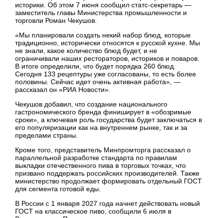
историки. Об этом 7 июня сообщил статс-секретарь —
заместитель главы Министерства промышленности и
торговли Роман Чекушов.
«Мы планировали создать некий набор блюд, которые
традиционно, исторически относятся к русской кухне. Мы
не знали, какое количество блюд будет, и не
ограничивали наших рестораторов, историков и поваров.
В итоге определили, что будет порядка 260 блюд.
Сегодня 133 рецептуры уже согласованы, то есть более
половины. Сейчас идет очень активная работа», —
рассказал он «РИА Новости».
Чекушов добавил, что создание национального
гастрономического бренда финиширует в «обозримые
сроки», а ключевая роль государства будет заключаться в
его популяризации как на внутреннем рынке, так и за
пределами страны.
Кроме того, представитель Минпромторга рассказал о
параллельной разработке стандарта по правилам
выкладки отечественного пива в торговых точках, что
призвано поддержать российских производителей. Также
министерство продолжает формировать отдельный ГОСТ
для сегмента готовой еды.
В России с 1 января 2027 года начнет действовать новый
ГОСТ на классическое пиво, сообщили 6 июля в