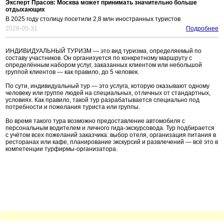
Эксперт Прасов: Москва может принимать значительно больше
отдыхающих
В 2025 году столицу посетили 2,8 млн иностранных туристов
2026-05-31
Подробнее
ИНДИВИДУАЛЬНЫЙ ТУРИЗМ — это вид туризма, определяемый по
составу участников. Он организуется по конкретному маршруту с
определённым набором услуг, заказанных клиентом или небольшой
группой клиентов — как правило, до 5 человек.
По сути, индивидуальный тур — это услуга, которую оказывают одному
человеку или группе людей на специальных, отличных от стандартных,
условиях. Как правило, такой тур разрабатывается специально под
потребности и пожелания туриста или группы.
Во время такого тура возможно предоставление автомобиля с
персональным водителем и личного гида-экскурсовода. Тур подбирается
с учётом всех пожеланий заказчика: выбор отеля, организация питания в
ресторанах или кафе, планирование экскурсий и развлечений — всё это в
компетенции турфирмы-организатора.