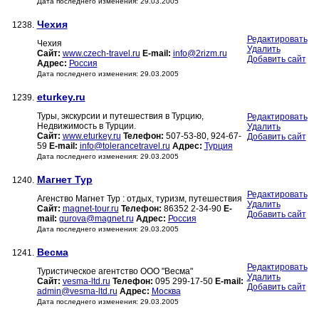
Дата последнего изменения: 29.03.2005
Чехия
1238.
Редактировать
Чехия
Удалить
Сайт:
www.czech-travel.ru
E-mail:
info@2rizm.ru
Добавить сайт
Адрес:
Россия
Дата последнего изменения: 29.03.2005
eturkey.ru
1239.
Туры, экскурсии и путешествия в Турцию,
Редактировать
Недвижимость в Турции.
Удалить
Сайт:
www.eturkey.ru
Телефон:
507-53-80, 924-67-
Добавить сайт
59
E-mail:
info@tolerancetravel.ru
Адрес:
Турция
Дата последнего изменения: 29.03.2005
Магнет Тур
1240.
Редактировать
Агенство Магнет Тур : отдых, туризм, путешествия
Удалить
Сайт:
magnet-tour.ru
Телефон:
86352 2-34-90
E-
Добавить сайт
mail:
gurova@magnet.ru
Адрес:
Россия
Дата последнего изменения: 29.03.2005
Весма
1241.
Редактировать
Туристическое агентство ООО "Весма"
Удалить
Сайт:
vesma-ltd.ru
Телефон:
095 299-17-50
E-mail:
Добавить сайт
admin@vesma-ltd.ru
Адрес:
Москва
Дата последнего изменения: 29.03.2005