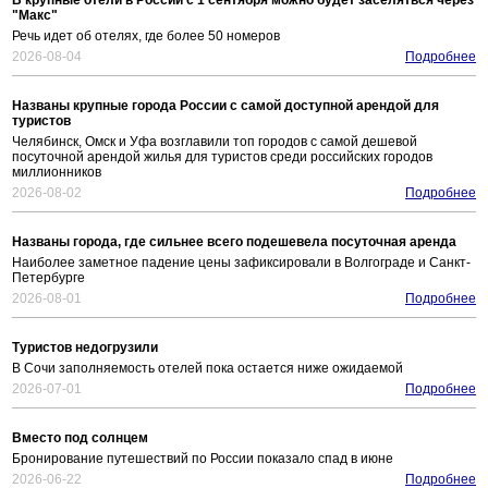
В крупные отели в России с 1 сентября можно будет заселяться через
"Макс"
Речь идет об отелях, где более 50 номеров
2026-08-04
Подробнее
Названы крупные города России с самой доступной арендой для
туристов
Челябинск, Омск и Уфа возглавили топ городов с самой дешевой
посуточной арендой жилья для туристов среди российских городов
миллионников
2026-08-02
Подробнее
Названы города, где сильнее всего подешевела посуточная аренда
Наиболее заметное падение цены зафиксировали в Волгограде и Санкт-
Петербурге
2026-08-01
Подробнее
Туристов недогрузили
В Сочи заполняемость отелей пока остается ниже ожидаемой
2026-07-01
Подробнее
Вместо под солнцем
Бронирование путешествий по России показало спад в июне
2026-06-22
Подробнее