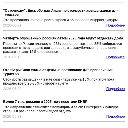
"Суточно.ру": Ейск обогнал Анапу по стоимости аренды жилья для
туристов
Это произошло на фоне роста спроса и обновления инфраструктуры
2026-06-21
Подробнее
Четверть опрошенных россиян летом 2026 года будут отдыхать дома
Поездки по России планируют 23% респондентов, еще 22% собираются
провести отпуск на даче или за городом, а зарубежные направления
рассматривают 15% опрошенных
2026-06-11
Подробнее
Отельеры Сочи снижают цены на проживание для привлечения
туристов
Стоимость размещения в мае снизилась уже на 15%, при этом пока
продано всего 25-30% номеров на лето
2026-06-03
Подробнее
Более 7 тыс. россиян в 2025 году посетили КНДР
Это направление становится популярным за счет интереса к культуре
страны и разноплановости видов отдыха
2026-05-31
Подробнее