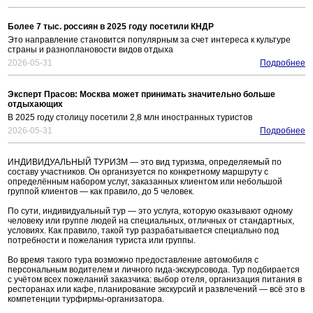
Более 7 тыс. россиян в 2025 году посетили КНДР
Это направление становится популярным за счет интереса к культуре
страны и разноплановости видов отдыха
2026-05-31
Подробнее
Эксперт Прасов: Москва может принимать значительно больше
отдыхающих
В 2025 году столицу посетили 2,8 млн иностранных туристов
2026-05-31
Подробнее
ИНДИВИДУАЛЬНЫЙ ТУРИЗМ — это вид туризма, определяемый по
составу участников. Он организуется по конкретному маршруту с
определённым набором услуг, заказанных клиентом или небольшой
группой клиентов — как правило, до 5 человек.
По сути, индивидуальный тур — это услуга, которую оказывают одному
человеку или группе людей на специальных, отличных от стандартных,
условиях. Как правило, такой тур разрабатывается специально под
потребности и пожелания туриста или группы.
Во время такого тура возможно предоставление автомобиля с
персональным водителем и личного гида-экскурсовода. Тур подбирается
с учётом всех пожеланий заказчика: выбор отеля, организация питания в
ресторанах или кафе, планирование экскурсий и развлечений — всё это в
компетенции турфирмы-организатора.