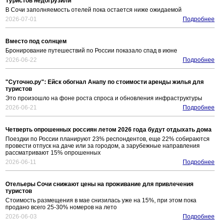
Туристов недогрузили
В Сочи заполняемость отелей пока остается ниже ожидаемой
2026-07-01
Подробнее
Вместо под солнцем
Бронирование путешествий по России показало спад в июне
2026-06-22
Подробнее
"Суточно.ру": Ейск обогнал Анапу по стоимости аренды жилья для
туристов
Это произошло на фоне роста спроса и обновления инфраструктуры
2026-06-21
Подробнее
Четверть опрошенных россиян летом 2026 года будут отдыхать дома
Поездки по России планируют 23% респондентов, еще 22% собираются
провести отпуск на даче или за городом, а зарубежные направления
рассматривают 15% опрошенных
2026-06-11
Подробнее
Отельеры Сочи снижают цены на проживание для привлечения
туристов
Стоимость размещения в мае снизилась уже на 15%, при этом пока
продано всего 25-30% номеров на лето
2026-06-03
Подробнее