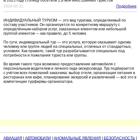
В 2025 году столицу посетили 2,8 млн иностранных туристов
2026-05-31
Подробнее
ИНДИВИДУАЛЬНЫЙ ТУРИЗМ — это вид туризма, определяемый по
составу участников. Он организуется по конкретному маршруту с
определённым набором услуг, заказанных клиентом или небольшой
группой клиентов — как правило, до 5 человек.
По сути, индивидуальный тур — это услуга, которую оказывают одному
человеку или группе людей на специальных, отличных от стандартных,
условиях. Как правило, такой тур разрабатывается специально под
потребности и пожелания туриста или группы.
Во время такого тура возможно предоставление автомобиля с
персональным водителем и личного гида-экскурсовода. Тур подбирается
с учётом всех пожеланий заказчика: выбор отеля, организация питания в
ресторанах или кафе, планирование экскурсий и развлечений — всё это в
компетенции турфирмы-организатора.
АВИАЦИЯ
|
АВТОМОБИЛИ
|
АНОМАЛЬНЫЕ ЯВЛЕНИЯ
|
БЕЗОПАСНОСТЬ
|