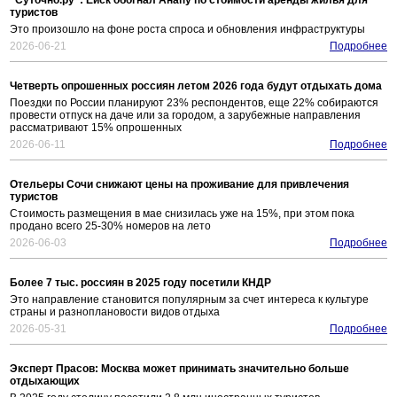
"Суточно.ру": Ейск обогнал Анапу по стоимости аренды жилья для
туристов
Это произошло на фоне роста спроса и обновления инфраструктуры
2026-06-21
Подробнее
Четверть опрошенных россиян летом 2026 года будут отдыхать дома
Поездки по России планируют 23% респондентов, еще 22% собираются
провести отпуск на даче или за городом, а зарубежные направления
рассматривают 15% опрошенных
2026-06-11
Подробнее
Отельеры Сочи снижают цены на проживание для привлечения
туристов
Стоимость размещения в мае снизилась уже на 15%, при этом пока
продано всего 25-30% номеров на лето
2026-06-03
Подробнее
Более 7 тыс. россиян в 2025 году посетили КНДР
Это направление становится популярным за счет интереса к культуре
страны и разноплановости видов отдыха
2026-05-31
Подробнее
Эксперт Прасов: Москва может принимать значительно больше
отдыхающих