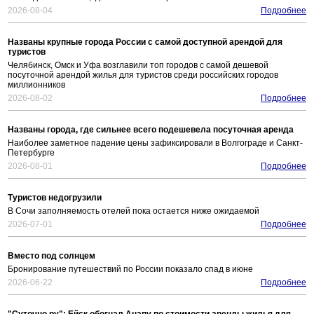
2026-08-04
Подробнее
Названы крупные города России с самой доступной арендой для
туристов
Челябинск, Омск и Уфа возглавили топ городов с самой дешевой
посуточной арендой жилья для туристов среди российских городов
миллионников
2026-08-02
Подробнее
Названы города, где сильнее всего подешевела посуточная аренда
Наиболее заметное падение цены зафиксировали в Волгограде и Санкт-
Петербурге
2026-08-01
Подробнее
Туристов недогрузили
В Сочи заполняемость отелей пока остается ниже ожидаемой
2026-07-01
Подробнее
Вместо под солнцем
Бронирование путешествий по России показало спад в июне
2026-06-22
Подробнее