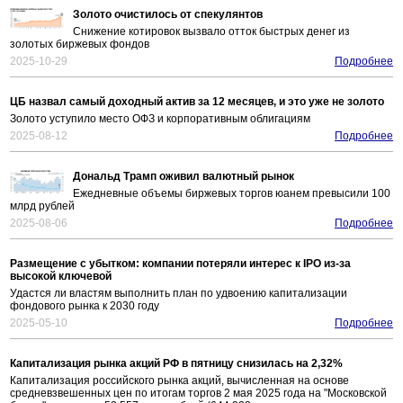
Золото очистилось от спекулянтов
Снижение котировок вызвало отток быстрых денег из
золотых биржевых фондов
2025-10-29
Подробнее
ЦБ назвал самый доходный актив за 12 месяцев, и это уже не золото
Золото уступило место ОФЗ и корпоративным облигациям
2025-08-12
Подробнее
Дональд Трамп оживил валютный рынок
Ежедневные объемы биржевых торгов юанем превысили 100
млрд рублей
2025-08-06
Подробнее
Размещение с убытком: компании потеряли интерес к IPO из-за
высокой ключевой
Удастся ли властям выполнить план по удвоению капитализации
фондового рынка к 2030 году
2025-05-10
Подробнее
Капитализация рынка акций РФ в пятницу снизилась на 2,32%
Капитализация российского рынка акций, вычисленная на основе
средневзвешенных цен по итогам торгов 2 мая 2025 года на "Московской