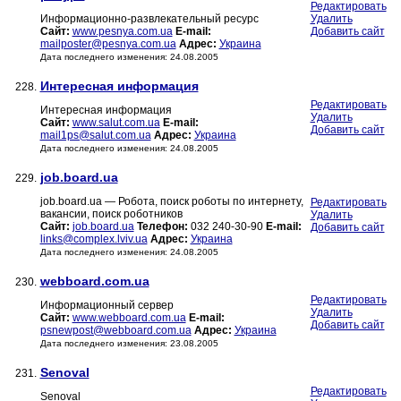
Редактировать
Информационно-развлекательный ресурс
Удалить
Сайт:
www.pesnya.com.ua
E-mail:
Добавить сайт
mailposter@pesnya.com.ua
Адрес:
Украина
Дата последнего изменения: 24.08.2005
Интересная информация
228.
Редактировать
Интересная информация
Удалить
Сайт:
www.salut.com.ua
E-mail:
Добавить сайт
mail1ps@salut.com.ua
Адрес:
Украина
Дата последнего изменения: 24.08.2005
job.board.ua
229.
job.board.ua — Робота, поиск роботы по интернету,
Редактировать
вакансии, поиск роботников
Удалить
Сайт:
job.board.ua
Телефон:
032 240-30-90
E-mail:
Добавить сайт
links@complex.lviv.ua
Адрес:
Украина
Дата последнего изменения: 24.08.2005
webboard.com.ua
230.
Редактировать
Информационный сервер
Удалить
Сайт:
www.webboard.com.ua
E-mail:
Добавить сайт
psnewpost@webboard.com.ua
Адрес:
Украина
Дата последнего изменения: 23.08.2005
Senoval
231.
Редактировать
Senoval