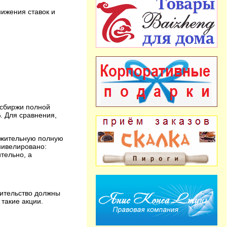
ижения ставок и
осбиржи полной
. Для сравнения,
ложительную полную
нивелировано:
тельно, а
вительство должны
такие акции.