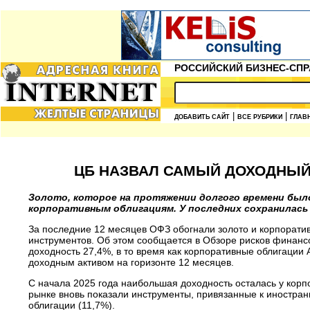
РОССИЙСКИЙ БИЗНЕС-СПР
|
|
ДОБАВИТЬ САЙТ
ВСЕ РУБРИКИ
ГЛАВ
ЦБ НАЗВАЛ САМЫЙ ДОХОДНЫЙ 
Золото, которое на протяжении долгого времени был
корпоративным облигациям. У последних сохранилась 
За последние 12 месяцев ОФЗ обогнали золото и корпорати
инструментов. Об этом сообщается в Обзоре рисков финансо
доходность 27,4%, в то время как корпоративные облигаци
доходным активом на горизонте 12 месяцев.
С начала 2025 года наибольшая доходность осталась у корпо
рынке вновь показали инструменты, привязанные к иностран
облигации (11,7%).