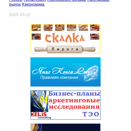
рынок
#экономика
2025-03-22