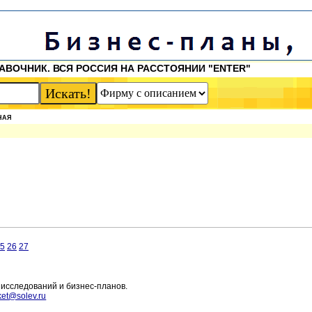
АВОЧНИК. ВСЯ РОССИЯ НА РАССТОЯНИИ "ENTER"
НАЯ
5
26
27
исследований и бизнес-планов.
et@solev.ru