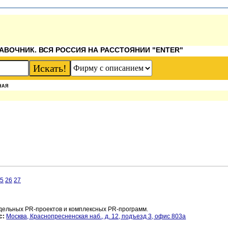
АВОЧНИК. ВСЯ РОССИЯ НА РАССТОЯНИИ "ENTER"
НАЯ
5
26
27
дельных PR-проектов и комплексных PR-программ.
с:
Москва, Краснопресненская наб., д. 12, подъезд 3, офис 803а