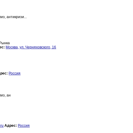
из, антикризи...
 Рынка
ес:
Москва, ул. Черняховского, 16
рес:
Россия
из, ан
.ru
Адрес:
Россия