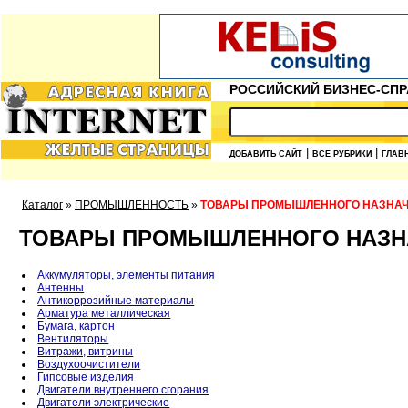
РОССИЙСКИЙ БИЗНЕС-СПР
|
|
ДОБАВИТЬ САЙТ
ВСЕ РУБРИКИ
ГЛАВ
Каталог
»
ПРОМЫШЛЕННОСТЬ
»
ТОВАРЫ ПРОМЫШЛЕННОГО НАЗНА
ТОВАРЫ ПРОМЫШЛЕННОГО НАЗН
Аккумуляторы, элементы питания
Антенны
Антикоррозийные материалы
Арматура металлическая
Бумага, картон
Вентиляторы
Витражи, витрины
Воздухоочистители
Гипсовые изделия
Двигатели внутреннего сгорания
Двигатели электрические