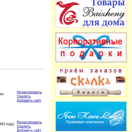
Редактировать
 из
Удалить
Добавить сайт
Редактировать
93 году)
Удалить
Добавить сайт