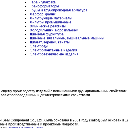
Тара и упаковка
Трансформаторы
Трубы и трубопроводная арматура
Фарфор, фаянс
Фильтрующие материалы
Фильтры промышленные
Химические реактивы
Холодильники, морозильники
Швейная фурнитура
Швейные, вязальные, вышивальные машины
Шпагат, веревки, канаты
Электроды
Электромонтажные изделия
Электротехнические изделия
ающему производству изделий с повышенными функциональными свойствам:
с электропроводящими и диэлектрическими свойствами...
eal Component Co., Ltd., была основана в 2001 году (завод был основан в 19
енные производственные и проектные мощности.