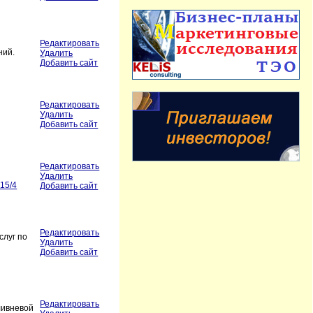
Редактировать
ний.
Удалить
Добавить сайт
Редактировать
Удалить
Добавить сайт
Редактировать
Удалить
315/4
Добавить сайт
Редактировать
слуг по
Удалить
Добавить сайт
Редактировать
ливневой