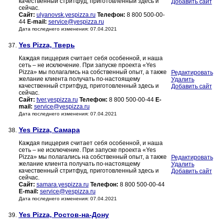
качественный стритфуд, приготовленный здесь и
Добавить сайт
сейчас.
Сайт:
ulyanovsk.yespizza.ru
Телефон:
8 800 500-00-
44
E-mail:
service@yespizza.ru
Дата последнего изменения: 07.04.2021
Yes Pizza, Тверь
37.
Каждая пиццерия считает себя особенной, и наша
сеть – не исключение. При запуске проекта «Yes
Pizza» мы полагались на собственный опыт, а также
Редактировать
желание клиента получать по-настоящему
Удалить
качественный стритфуд, приготовленный здесь и
Добавить сайт
сейчас.
Сайт:
tver.yespizza.ru
Телефон:
8 800 500-00-44
E-
mail:
service@yespizza.ru
Дата последнего изменения: 07.04.2021
Yes Pizza, Самара
38.
Каждая пиццерия считает себя особенной, и наша
сеть – не исключение. При запуске проекта «Yes
Pizza» мы полагались на собственный опыт, а также
Редактировать
желание клиента получать по-настоящему
Удалить
качественный стритфуд, приготовленный здесь и
Добавить сайт
сейчас.
Сайт:
samara.yespizza.ru
Телефон:
8 800 500-00-44
E-mail:
service@yespizza.ru
Дата последнего изменения: 07.04.2021
Yes Pizza, Ростов-на-Дону
39.