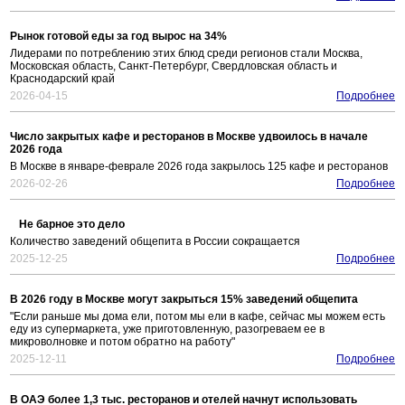
Рынок готовой еды за год вырос на 34%
Лидерами по потреблению этих блюд среди регионов стали Москва,
Московская область, Санкт-Петербург, Свердловская область и
Краснодарский край
2026-04-15
Подробнее
Число закрытых кафе и ресторанов в Москве удвоилось в начале
2026 года
В Москве в январе-феврале 2026 года закрылось 125 кафе и ресторанов
2026-02-26
Подробнее
Не барное это дело
Количество заведений общепита в России сокращается
2025-12-25
Подробнее
В 2026 году в Москве могут закрыться 15% заведений общепита
"Если раньше мы дома ели, потом мы ели в кафе, сейчас мы можем есть
еду из супермаркета, уже приготовленную, разогреваем ее в
микроволновке и потом обратно на работу"
2025-12-11
Подробнее
В ОАЭ более 1,3 тыс. ресторанов и отелей начнут использовать