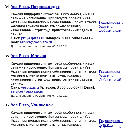
Yes Pizza, Петрозаводск
34.
Каждая пиццерия считает себя особенной, и наша
сеть – не исключение. При запуске проекта «Yes
Pizza» мы полагались на собственный опыт, а также
Редактировать
желание клиента получать по-настоящему
Удалить
качественный стритфуд, приготовленный здесь и
Добавить сайт
сейчас.
Сайт:
ptz.yespizza.ru
Телефон:
8 800 500-00-44
E-
mail:
service@yespizza.ru
Дата последнего изменения: 07.04.2021
Yes Pizza, Москва
35.
Каждая пиццерия считает себя особенной, и наша
сеть – не исключение. При запуске проекта «Yes
Pizza» мы полагались на собственный опыт, а также
Редактировать
желание клиента получать по-настоящему
Удалить
качественный стритфуд, приготовленный здесь и
Добавить сайт
сейчас.
Сайт:
yespizza.ru
Телефон:
8 800 500-00-44
E-mail:
service@yespizza.ru
Дата последнего изменения: 07.04.2021
Yes Pizza, Ульяновск
36.
Каждая пиццерия считает себя особенной, и наша
сеть – не исключение. При запуске проекта «Yes
Pizza» мы полагались на собственный опыт, а также
Редактировать
желание клиента получать по-настоящему
Удалить