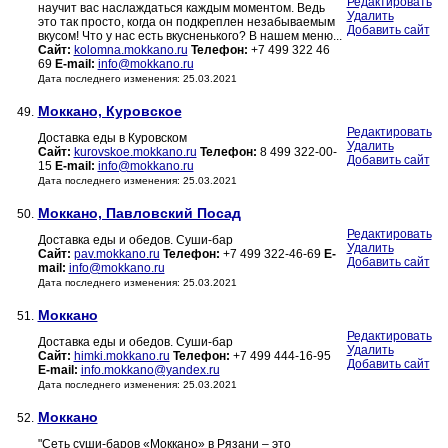
Редактировать
научит вас наслаждаться каждым моментом. Ведь
Удалить
это так просто, когда он подкреплен незабываемым
Добавить сайт
вкусом! Что у нас есть вкусненького? В нашем меню...
Сайт:
kolomna.mokkano.ru
Телефон:
+7 499 322 46
69
E-mail:
info@mokkano.ru
Дата последнего изменения: 25.03.2021
Моккано, Куровское
49.
Редактировать
Доставка еды в Куровском
Удалить
Сайт:
kurovskoe.mokkano.ru
Телефон:
8 499 322-00-
Добавить сайт
15
E-mail:
info@mokkano.ru
Дата последнего изменения: 25.03.2021
Моккано, Павловский Посад
50.
Редактировать
Доставка еды и обедов. Суши-бар
Удалить
Сайт:
pav.mokkano.ru
Телефон:
+7 499 322-46-69
E-
Добавить сайт
mail:
info@mokkano.ru
Дата последнего изменения: 25.03.2021
Моккано
51.
Редактировать
Доставка еды и обедов. Суши-бар
Удалить
Сайт:
himki.mokkano.ru
Телефон:
+7 499 444-16-95
Добавить сайт
E-mail:
info.mokkano@yandex.ru
Дата последнего изменения: 25.03.2021
Моккано
52.
"Сеть суши-баров «Моккано» в Рязани – это