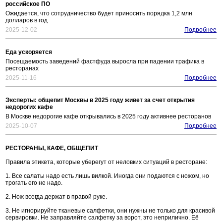
российское ПО
Ожидается, что сотрудничество будет приносить порядка 1,2 млн
долларов в год
2025-12-02
Подробнее
Еда ускоряется
Посещаемость заведений фастфуда выросла при падении трафика в
ресторанах
2025-11-16
Подробнее
Эксперты: общепит Москвы в 2025 году живет за счет открытия
недорогих кафе
В Москве недорогие кафе открывались в 2025 году активнее ресторанов
2025-10-07
Подробнее
РЕСТОРАНЫ, КАФЕ, ОБЩЕПИТ
Правила этикета, которые уберегут от неловких ситуаций в ресторане:
1. Все салаты надо есть лишь вилкой. Иногда они подаются с ножом, но
трогать его не надо.
2. Нож всегда держат в правой руке.
3. Не игнорируйте тканевые салфетки, они нужны не только для красивой
сервировки. Не заправляйте салфетку за ворот, это неприлично. Её