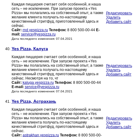
Каждая пиццерия считает себя особенной, и наша
сеть – не исключение. При запуске проекта «Yes
Pizza» мы полагались на собственный опыт, а также
Редактировать
желание клиента получать по-настоящему
Удалить
качественный стритфуд, приготовленный здесь и
Добавить сайт
сейчас.
Сайт:
rnd.yespizza.ru
Телефон:
8 800 500-00-44
E-
mail:
service@yespizza.ru
Дата последнего изменения: 07.04.2021
Yes Pizza, Калуга
40.
Каждая пиццерия считает себя особенной, и наша
сеть – не исключение. При запуске проекта «Yes
Pizza» мы полагались на собственный опыт, а также
Редактировать
желание клиента получать по-настоящему
Удалить
качественный стритфуд, приготовленный здесь и
Добавить сайт
сейчас. Несмотря на то, чт
Сайт:
kaluga.yespizza.ru
Телефон:
8 800 500-00-44
E-mail:
service@yespizza.ru
Дата последнего изменения: 07.04.2021
Yes Pizza, Астрахань
41.
Каждая пиццерия считает себя особенной, и наша
сеть – не исключение. При запуске проекта «Yes
Pizza» мы полагались на собственный опыт, а также
Редактировать
желание клиента получать по-настоящему
Удалить
качественный стритфуд, приготовленный здесь и
Добавить сайт
сейчас.
Сайт:
astrakhan.yespizza.ru
Телефон:
8 800 500-00-