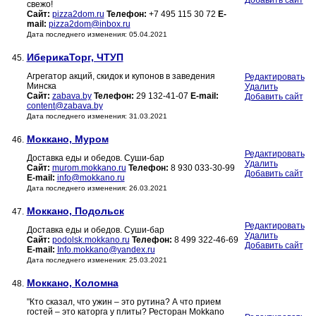
Добавить сайт
свежо!
Сайт:
pizza2dom.ru
Телефон:
+7 495 115 30 72
E-
mail:
pizza2dom@inbox.ru
Дата последнего изменения: 05.04.2021
ИберикаТорг, ЧТУП
45.
Агрегатор акций, скидок и купонов в заведения
Редактировать
Минска
Удалить
Сайт:
zabava.by
Телефон:
29 132-41-07
E-mail:
Добавить сайт
content@zabava.by
Дата последнего изменения: 31.03.2021
Моккано, Муром
46.
Редактировать
Доставка еды и обедов. Суши-бар
Удалить
Сайт:
murom.mokkano.ru
Телефон:
8 930 033-30-99
Добавить сайт
E-mail:
info@mokkano.ru
Дата последнего изменения: 26.03.2021
Моккано, Подольск
47.
Редактировать
Доставка еды и обедов. Суши-бар
Удалить
Сайт:
podolsk.mokkano.ru
Телефон:
8 499 322-46-69
Добавить сайт
E-mail:
Info.mokkano@yandex.ru
Дата последнего изменения: 25.03.2021
Моккано, Коломна
48.
"Кто сказал, что ужин – это рутина? А что прием
гостей – это каторга у плиты? Ресторан Mokkano