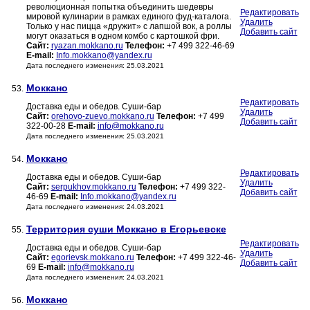
революционная попытка объединить шедевры
Редактировать
мировой кулинарии в рамках единого фуд-каталога.
Удалить
Только у нас пицца «дружит» с лапшой вок, а роллы
Добавить сайт
могут оказаться в одном комбо с картошкой фри.
Сайт:
ryazan.mokkano.ru
Телефон:
+7 499 322-46-69
E-mail:
Info.mokkano@yandex.ru
Дата последнего изменения: 25.03.2021
Моккано
53.
Редактировать
Доставка еды и обедов. Суши-бар
Удалить
Сайт:
orehovo-zuevo.mokkano.ru
Телефон:
+7 499
Добавить сайт
322-00-28
E-mail:
info@mokkano.ru
Дата последнего изменения: 25.03.2021
Моккано
54.
Редактировать
Доставка еды и обедов. Суши-бар
Удалить
Сайт:
serpukhov.mokkano.ru
Телефон:
+7 499 322-
Добавить сайт
46-69
E-mail:
Info.mokkano@yandex.ru
Дата последнего изменения: 24.03.2021
Территория суши Моккано в Егорьевске
55.
Редактировать
Доставка еды и обедов. Суши-бар
Удалить
Сайт:
egorievsk.mokkano.ru
Телефон:
+7 499 322-46-
Добавить сайт
69
E-mail:
info@mokkano.ru
Дата последнего изменения: 24.03.2021
Моккано
56.