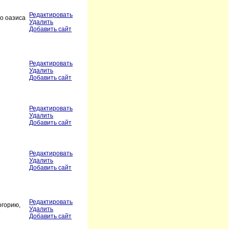
Редактировать
го оазиса
Удалить
Добавить сайт
Редактировать
Удалить
Добавить сайт
Редактировать
Удалить
Добавить сайт
Редактировать
Удалить
Добавить сайт
Редактировать
огорию,
Удалить
Добавить сайт