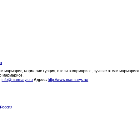
я
ели мармарис, мармарис турция, отели в мармарисе, лучшие отели мармариса
о мармарисе.
:
info@marmarys.ru
Адрес:
http://www.marmarys.ru/
Россия