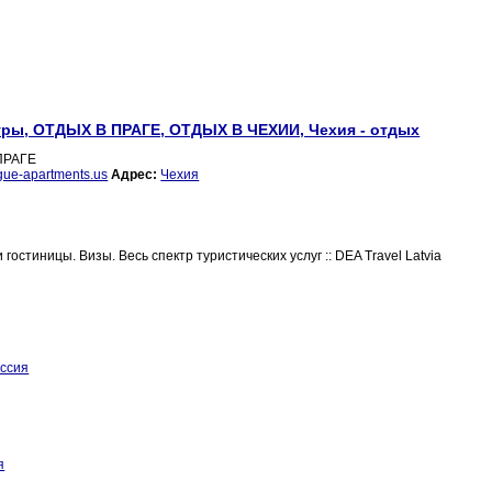
 Туры, ОТДЫХ В ПРАГЕ, ОТДЫХ В ЧЕХИИ, Чехия - отдых
 ПРАГЕ
gue-apartments.us
Адрес:
Чехия
гостиницы. Визы. Весь спектр туристических услуг :: DEA Travel Latvia
ссия
я