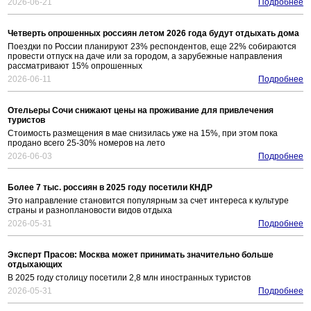
2026-06-21
Подробнее
Четверть опрошенных россиян летом 2026 года будут отдыхать дома
Поездки по России планируют 23% респондентов, еще 22% собираются
провести отпуск на даче или за городом, а зарубежные направления
рассматривают 15% опрошенных
2026-06-11
Подробнее
Отельеры Сочи снижают цены на проживание для привлечения
туристов
Стоимость размещения в мае снизилась уже на 15%, при этом пока
продано всего 25-30% номеров на лето
2026-06-03
Подробнее
Более 7 тыс. россиян в 2025 году посетили КНДР
Это направление становится популярным за счет интереса к культуре
страны и разноплановости видов отдыха
2026-05-31
Подробнее
Эксперт Прасов: Москва может принимать значительно больше
отдыхающих
В 2025 году столицу посетили 2,8 млн иностранных туристов
2026-05-31
Подробнее