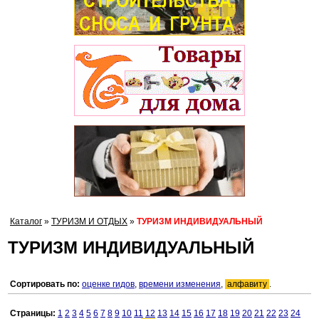
Каталог
»
ТУРИЗМ И ОТДЫХ
»
ТУРИЗМ ИНДИВИДУАЛЬНЫЙ
ТУРИЗМ ИНДИВИДУАЛЬНЫЙ
Сортировать по:
оценке гидов
,
времени изменения
,
алфавиту
.
Страницы:
1
2
3
4
5
6
7
8
9
10
11
12
13
14
15
16
17
18
19
20
21
22
23
24