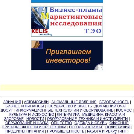
АВИАЦИЯ
|
АВТОМОБИЛИ
|
АНОМАЛЬНЫЕ ЯВЛЕНИЯ
|
БЕЗОПАСНОСТЬ
|
БИЗНЕС И ФИНАНСЫ
|
ГОСУДАРСТВО И ВЛАСТЬ
|
ДОМАШНИЙ ОЧАГ
|
ДОСУГ
|
ИНФОРМАЦИОННЫЕ ТЕХНОЛОГИИ И ОБОРУДОВАНИЕ
|
КОСМОС
|
КУЛЬТУРА И ИСКУССТВО
|
ЛИТЕРАТУРА
|
МЕДИЦИНА, КРАСОТА И
ЗДОРОВЬЕ
|
НОВОСТИ
|
ОБОРУДОВАНИЕ, ТЕХНИКА И ИНСТРУМЕНТЫ
|
ОБРАЗОВАНИЕ И НАУКА
|
ОБЩЕСТВО
|
ОДЕЖДА И ОБУВЬ
|
ОФИСНЫЕ
ПРИНАДЛЕЖНОСТИ И ОРГТЕХНИКА
|
ПОГОДА И КЛИМАТ
|
ПОЛИГРАФИЯ
|
ПРОДУКТЫ ПИТАНИЯ
|
ПРОМЫШЛЕННОСТЬ
|
РАБОТА И РЕКРУТИНГ
|