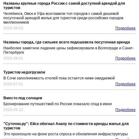
Названы крупные города России с самой доступной арендой для
туристов
Челябинск, Омск и Уфа возглавили топ городов с самой дешевой
посуточной арендой жилья для туристов среди российских городов
миллионников
2026-08-02
Подробнее
Названы города, где сильнее всего подешевела посуточная аренда
Наиболее заметное падение цены зафиксировали в Волгограде и Санкт-
Петербурге
2026-08-01
Подробнее
Туристов недогрузили
В Сочи заполняемость отелей пока остается ниже ожидаемой
2026-07-01
Подробнее
Вместо под солнцем
Бронирование путешествий по России показало спад в июне
2026-06-22
Подробнее
"Суточно.ру": Ейск обогнал Анапу по стоимости аренды жилья для
туристов
Это произошло на фоне роста спроса и обновления инфраструктуры