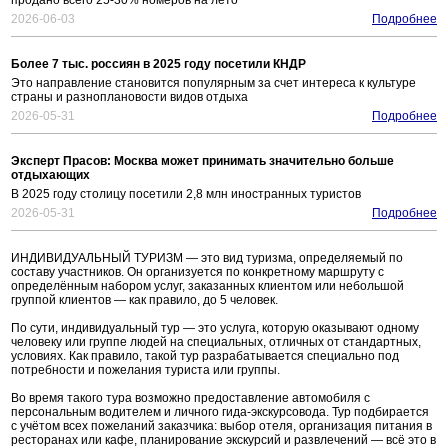
продано всего 25-30% номеров на лето
2026-06-03
Подробнее
Более 7 тыс. россиян в 2025 году посетили КНДР
Это направление становится популярным за счет интереса к культуре
страны и разноплановости видов отдыха
2026-05-31
Подробнее
Эксперт Прасов: Москва может принимать значительно больше
отдыхающих
В 2025 году столицу посетили 2,8 млн иностранных туристов
2026-05-31
Подробнее
ИНДИВИДУАЛЬНЫЙ ТУРИЗМ — это вид туризма, определяемый по
составу участников. Он организуется по конкретному маршруту с
определённым набором услуг, заказанных клиентом или небольшой
группой клиентов — как правило, до 5 человек.
По сути, индивидуальный тур — это услуга, которую оказывают одному
человеку или группе людей на специальных, отличных от стандартных,
условиях. Как правило, такой тур разрабатывается специально под
потребности и пожелания туриста или группы.
Во время такого тура возможно предоставление автомобиля с
персональным водителем и личного гида-экскурсовода. Тур подбирается
с учётом всех пожеланий заказчика: выбор отеля, организация питания в
ресторанах или кафе, планирование экскурсий и развлечений — всё это в