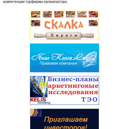
компетенции турфирмы-организатора.