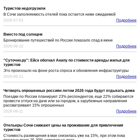
Туристов недогрузили
В Сочи заполняемость отелей пока остается ниже ожидаемой
2026-07-01
Подробнее
Вместо под солнцем
Бронирование путешествий по России показало спад в июне
2026-06-22
Подробнее
"Суточно.ру": Ейск обогнал Анапу по стоимости аренды жилья для
туристов
Это произошло на фоне роста спроса и обновления инфраструктуры
2026-06-21
Подробнее
Четверть опрошенных россиян летом 2026 года будут отдыхать дома
Поездки по России планируют 23% респондентов, еще 22% собираются
провести отпуск на даче или за городом, а зарубежные направления
рассматривают 15% опрошенных
2026-06-11
Подробнее
Отельеры Сочи снижают цены на проживание для привлечения
туристов
Стоимость размещения в мае снизилась уже на 15%, при этом пока