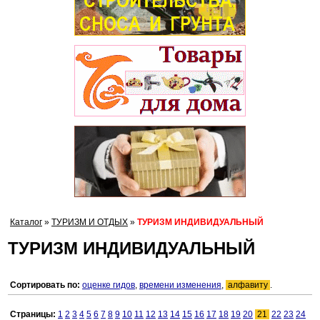
Каталог
»
ТУРИЗМ И ОТДЫХ
»
ТУРИЗМ ИНДИВИДУАЛЬНЫЙ
ТУРИЗМ ИНДИВИДУАЛЬНЫЙ
Сортировать по:
оценке гидов
,
времени изменения
,
алфавиту
.
Страницы:
1
2
3
4
5
6
7
8
9
10
11
12
13
14
15
16
17
18
19
20
21
22
23
24