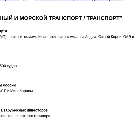
НЫЙ И МОРСКОЙ ТРАНСПОРТ / ТРАНСПОРТ"
пути
МП) растет и, помимо Китая, включает компании Индии, Южной Кореи, ОАЭ и
500 судов
ы России
 ФСБ и Минобороны
са зарубежных инвесторов
кого транспортного коридора