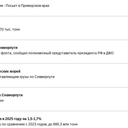
 - Посьет в Приморском крае
70 тыс. тонн
Севморпути
о флота, сообщил полномочный представитель президента РФ в ДФО
еских морей
ставляющим грузы по Севморпути
 к Севморпути
онн
в 2025 году на 1,5-1,7%
 по сравнению с 2023 годом, до 886,3 млн тонн