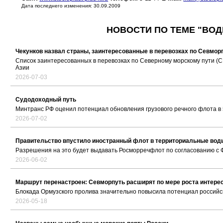
Дата последнего изменения: 30.09.2009
НОВОСТИ ПО ТЕМЕ "ВОД
Чекунков назвал страны, заинтересованные в перевозках по Севмор
Список заинтересованных в перевозках по Северному морскому пути (С
Азии
2026-07-03
Судодоходный путь
Минтранс РФ оценил потенциал обновления грузового речного флота в 
2026-07-02
Правительство впустило иностранный флот в территориальные вод
Разрешения на это будет выдавать Росморречфлот по согласованию с
2026-06-02
Маршрут перенастроен: Севморпуть расширят по мере роста интере
Блокада Ормузского пролива значительно повысила потенциал российс
2026-05-18