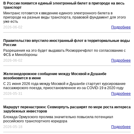
В России появится единый электронный билет в пригороде на весь
транспорт
Минтранс готовится к введению единого электронного билета в
пригороде на разные виды транспорта, правовой фундамент для этого
уже есть
2026-06-02
Подробнее
Правительство впустило иностранный флот в территориальные воды
России
Разрешения на это будет выдавать Росморречфлот по согласованию с
ФСБ и Минобороны
2026-06-02
Подробнее
Железнодорожное сообщение между Москвой и Душанбе
возобновится в июне
С 21 июня 2026 года между Москвой и Душанбе стартует курсирование
пассажирского поезда, приостановленное из-за COVID-19 в 2020 году
2026-05-31
Подробнее
Маршрут перенастроен: Севморпуть расширят по мере роста интереса
зарубежных инвесторов
Блокада Ормузского пролива значительно повысила потенциал
российского транспортного коридора
2026-05-18
Подробнее