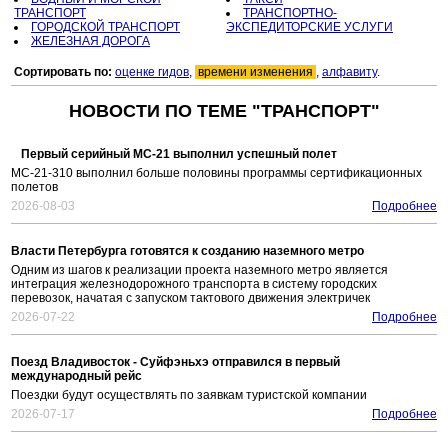
ТРАНСПОРТ
ТРАНСПОРТНО-
ГОРОДСКОЙ ТРАНСПОРТ
ЭКСПЕДИТОРСКИЕ УСЛУГИ
ЖЕЛЕЗНАЯ ДОРОГА
Сортировать по:
оценке гидов
,
времени изменения
,
алфавиту
.
НОВОСТИ ПО ТЕМЕ "ТРАНСПОРТ"
Первый серийный МС-21 выполнил успешный полет
МС-21-310 выполнил больше половины программы сертификационных
полетов
2026-08-03
Подробнее
Власти Петербурга готовятся к созданию наземного метро
Одним из шагов к реализации проекта наземного метро является
интеграция железнодорожного транспорта в систему городских
перевозок, начатая с запуском тактового движения электричек
2026-07-22
Подробнее
Поезд Владивосток - Суйфэньхэ отправился в первый
международный рейс
Поездки будут осуществлять по заявкам туристской компании
2026-07-17
Подробнее