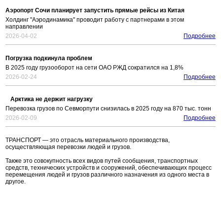
Аэропорт Сочи планирует запустить прямые рейсы из Китая
Холдинг "Аэродинамика" проводит работу с партнерами в этом
направлении
2026-04-02
Подробнее
Погрузка подкинула проблем
В 2025 году грузооборот на сети ОАО РЖД сократился на 1,8%
2026-02-24
Подробнее
Арктика не держит нагрузку
Перевозка грузов по Севморпути снизилась в 2025 году на 870 тыс. тонн
2026-02-09
Подробнее
ТРАНСПОРТ — это отрасль материального производства,
осуществляющая перевозки людей и грузов.
Также это совокупность всех видов путей сообщения, транспортных
средств, технических устройств и сооружений, обеспечивающих процесс
перемещения людей и грузов различного назначения из одного места в
другое.