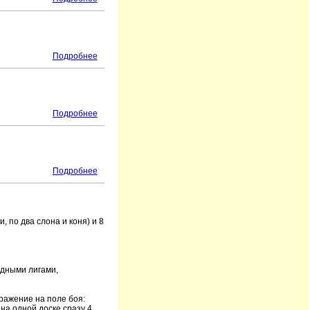
Подробнее
Подробнее
Подробнее
 по два слона и коня) и 8
одными лигами,
сражение на поле боя:
на одной доске сразу 4