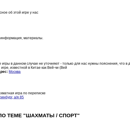
ное об этой игре у нас
, информация, материалы.
 игры в данном случае не уточняют - только для нас нужны пояснения, что в
 игре, известной в Китае как Вей-чи (Вей
рес:
Москва
хматная игра по переписке
инбург, а/я 85
О ТЕМЕ "ШАХМАТЫ / СПОРТ"