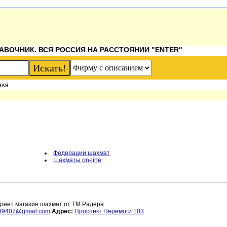
АВОЧНИК. ВСЯ РОССИЯ НА РАССТОЯНИИ "ENTER"
НАЯ
Федерации шахмат
Шахматы on-line
рнет магазин шахмат от ТМ Радера.
89407@gmail.com
Адрес:
Проспект Перемоги 103