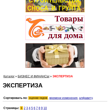
Каталог
»
БИЗНЕС И ФИНАНСЫ
»
ЭКСПЕРТИЗА
ЭКСПЕРТИЗА
Сортировать по:
оценке гидов
,
времени изменения
,
алфавиту
.
Страницы:
1
2
3
4
5
6
7
8
9
10