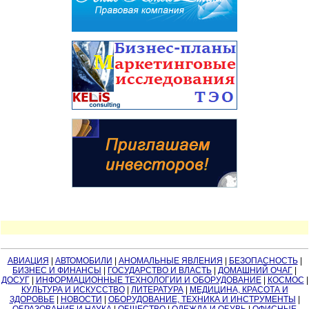
АВИАЦИЯ
|
АВТОМОБИЛИ
|
АНОМАЛЬНЫЕ ЯВЛЕНИЯ
|
БЕЗОПАСНОСТЬ
|
БИЗНЕС И ФИНАНСЫ
|
ГОСУДАРСТВО И ВЛАСТЬ
|
ДОМАШНИЙ ОЧАГ
|
ДОСУГ
|
ИНФОРМАЦИОННЫЕ ТЕХНОЛОГИИ И ОБОРУДОВАНИЕ
|
КОСМОС
|
КУЛЬТУРА И ИСКУССТВО
|
ЛИТЕРАТУРА
|
МЕДИЦИНА, КРАСОТА И
ЗДОРОВЬЕ
|
НОВОСТИ
|
ОБОРУДОВАНИЕ, ТЕХНИКА И ИНСТРУМЕНТЫ
|