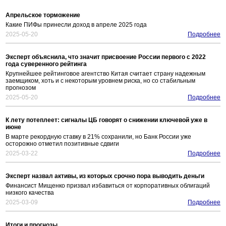
Апрельское торможение
Какие ПИФы принесли доход в апреле 2025 года
2025-05-20
Подробнее
Эксперт объяснила, что значит присвоение России первого с 2022
года суверенного рейтинга
Крупнейшее рейтинговое агентство Китая считает страну надежным
заемщиком, хоть и с некоторым уровнем риска, но со стабильным
прогнозом
2025-05-20
Подробнее
К лету потеплеет: сигналы ЦБ говорят о снижении ключевой уже в
июне
В марте рекордную ставку в 21% сохранили, но Банк России уже
осторожно отметил позитивные сдвиги
2025-03-22
Подробнее
Эксперт назвал активы, из которых срочно пора выводить деньги
Финансист Мищенко призвал избавиться от корпоративных облигаций
низкого качества
2025-03-09
Подробнее
Итоги и прогнозы