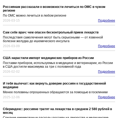
Россиянам рассказали о возможности лечиться по ОМС в чужом
регионе
По ОМС можно лечиться в любом регионе
2026-03-15
Подробнее
Сам себе врач: чем опасен бесконтрольный прием лекарств
Последствия самолечения могут быть серьезными — от язвенной
болезни желудка до ишемического инсульта
2026-03-09
Подробнее
США нарастили импорт медицинских приборов из России
Поставки приборов, используемых в медицине и ветеринарии, из России
в США достигли максимума за три с половиной года
2026-02-02
Подробнее
И тебя вылечат: как вернуть доверие россиян к государственной
медицине
Менее половины опрошенных обращаются за помощью в госклиники
2025-12-06
Подробнее
Сбериндекс: россияне тратят на лекарства в среднем 2 580 рублей в
месяц
Средние ежемесячные расходы россиян на лекарства и медицинские