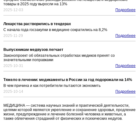
товары в 2025 году выросли на 13%
2025-12-03
Подробнее
Лекарства растворились в тендерах
С начала года госзакупки в медицине сократились на 8,2%
2025-11-29
Подробнее
Выпускникам медвузов легчает
Законопроект об обязательных отработках медиков принят со
значительными поправками
2025-10-31
Подробнее
Тяжело в лечении: медикаменты в России за год подорожали на 14%
В чем причина и как потребители пытаются экономить
2025-10-14
Подробнее
МЕДИЦИНА — система научных знаний и практической деятельности,
целями которой являются укрепление и сохранение здоровья, продление
жизни, предупреждение и лечение болезней человека и животных, а
также облегчения страданий от физических и психических недугов.