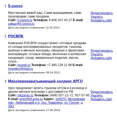
5-osnov
1.
Мастерская живой еды, Сами выращиваем, сами
Редактировать
производим, сами продаем
Удалить
Сайт:
5-osnov.ru
Телефон:
8 846 207 43 27
E-mail:
Добавить сайт
zakaz@5-osnov.ru
Дата последнего изменения: 11.05.2021
РОСВПК
2.
Компания РОСВПК осуществляет оптовые продажи
со склада консервированных продуктов, тушенка,
рыбные и мясные консервы, овощная и фруктовая
Редактировать
консервация, готовые блюда, молочная и колбасная
Удалить
продукция, сахар, макаронные изделия, масла,
Добавить сайт
соуса...
Сайт:
rosvpk.ru
Телефон:
+7 495 128 11 98
E-mail:
rosvpkru@mail.ru
Дата последнего изменения: 09.04.2021
Мясоперераратывающий холдинг АРГО
3.
Арго предлагает купить тушенку оптом и в розницу и
другие мясные консервы с доставкой по РФ.
Редактировать
Сайт:
mkzargo.ru
Телефон:
(499) 557-12-72, 557-57-95
Удалить
E-mail:
argo@pf-argo.ru
Адрес:
140070, Московская
Добавить сайт
обл., Люберецкий р-н, пос. Томилино, ул. Гоголя, д.
39/1
Дата последнего изменения: 17.06.2019