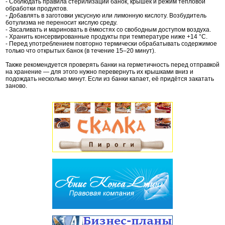
- Соблюдать правила стерилизации банок, крышек и режим тепловой
обработки продуктов.
- Добавлять в заготовки уксусную или лимонную кислоту. Возбудитель
ботулизма не переносит кислую среду.
- Засаливать и мариновать в ёмкостях со свободным доступом воздуха.
- Хранить консервированные продукты при температуре ниже +14 °С.
- Перед употреблением повторно термически обрабатывать содержимое
только что открытых банок (в течение 15–20 минут).
Также рекомендуется проверять банки на герметичность перед отправкой
на хранение — для этого нужно перевернуть их крышками вниз и
подождать несколько минут. Если из банки капает, её придётся закатать
заново.