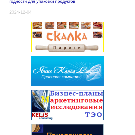
годности для упаковки продуктов
2024-12-04