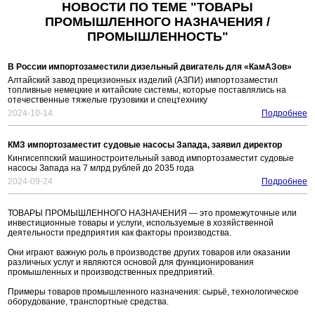
НОВОСТИ ПО ТЕМЕ "ТОВАРЫ
ПРОМЫШЛЕННОГО НАЗНАЧЕНИЯ /
ПРОМЫШЛЕННОСТЬ"
В России импортозаместили дизельный двигатель для «КамАЗов»
Алтайский завод прецизионных изделий (АЗПИ) импортозаместил
топливные немецкие и китайские системы, которые поставлялись на
отечественные тяжелые грузовики и спецтехнику
2024-10-14
Подробнее
КМЗ импортозаместит судовые насосы Запада, заявил директор
Кингисеппский машиностроительный завод импортозаместит судовые
насосы Запада на 7 млрд рублей до 2035 года
2024-09-24
Подробнее
ТОВАРЫ ПРОМЫШЛЕННОГО НАЗНАЧЕНИЯ — это промежуточные или
инвестиционные товары и услуги, используемые в хозяйственной
деятельности предприятия как факторы производства.
Они играют важную роль в производстве других товаров или оказании
различных услуг и являются основой для функционирования
промышленных и производственных предприятий.
Примеры товаров промышленного назначения: сырьё, технологическое
оборудование, транспортные средства.