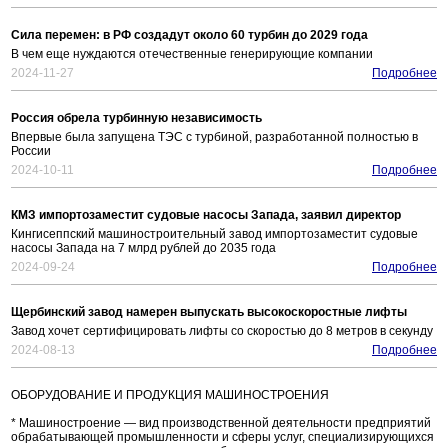
Сила перемен: в РФ создадут около 60 турбин до 2029 года
В чем еще нуждаются отечественные генерирующие компании
2024-11-27
Подробнее
Россия обрела турбинную независимость
Впервые была запущена ТЭС с турбиной, разработанной полностью в
России
2024-10-11
Подробнее
КМЗ импортозаместит судовые насосы Запада, заявил директор
Кингисеппский машиностроительный завод импортозаместит судовые
насосы Запада на 7 млрд рублей до 2035 года
2024-09-24
Подробнее
Щербинский завод намерен выпускать высокоскоростные лифты
Завод хочет сертифицировать лифты со скоростью до 8 метров в секунду
2024-08-13
Подробнее
ОБОРУДОВАНИЕ И ПРОДУКЦИЯ МАШИНОСТРОЕНИЯ
* Машиностроение — вид производственной деятельности предприятий
обрабатывающей промышленности и сферы услуг, специализирующихся