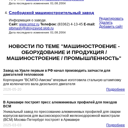
Дата последнего изменения: 01.08.2004
Слободской машиностроительный завод
4.
Редактировать
Информация о заводе.
Удалить
Сайт:
www.smsz.ru
Телефон:
(83362) 4-13-45
E-mail:
Добавить сайт
slbmash@stroyzavod.slob.ru
Дата последнего изменения: 01.08.2004
НОВОСТИ ПО ТЕМЕ "МАШИНОСТРОЕНИЕ -
ОБОРУДОВАНИЕ И ПРОДУКЦИЯ /
МАШИНОСТРОЕНИЕ / ПРОМЫШЛЕННОСТЬ"
Завод на Урале первым в РФ начал производить запчасти для
двигателей тепловозов
Корпорация "ВСМПО-Ависма" впервые изготовила стальную штамповку
для коленчатого вала дизельного двигателя
2026-05-20
Подробнее
В Армавире построят пресс алюминиевых профилей для поездов
ВСМ
Уникальный завод по прессованию алюминиевых профилей для сварки
корпусов вагонов для высокоскоростной железнодорожной магистрали
(ВСМ) Москва-Петербург построят в Армавире
2025-03-03
Подробнее