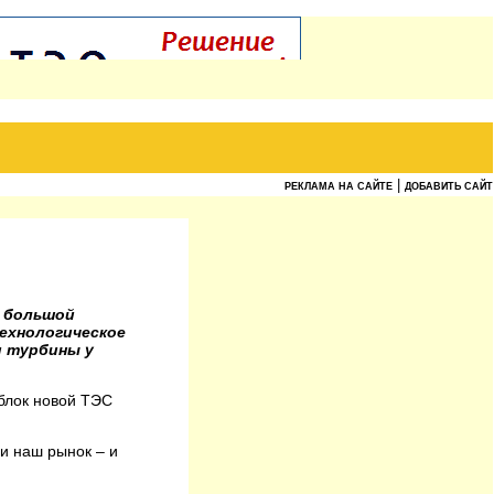
|
РЕКЛАМА НА САЙТЕ
ДОБАВИТЬ САЙТ
н большой
ехнологическое
и турбины у
блок новой ТЭС
и наш рынок – и