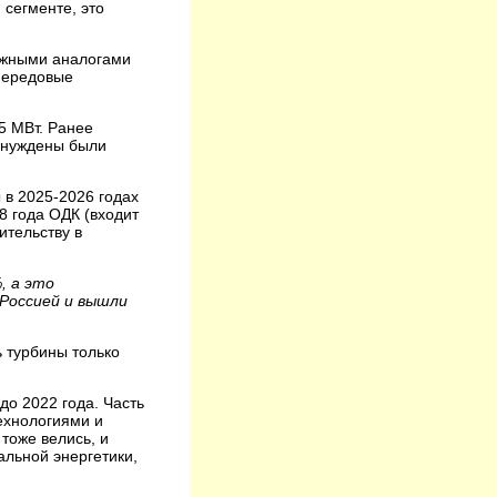
 сегменте, это
ежными аналогами
 передовые
5 МВт. Ранее
вынуждены были
 в 2025-2026 годах
8 года ОДК (входит
ительству в
, а это
 Россией и вышли
 турбины только
до 2022 года. Часть
ехнологиями и
тоже велись, и
альной энергетики,