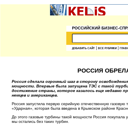
РОССИЙСКИЙ БИЗНЕС-СПР
|
|
ДОБАВИТЬ САЙТ
ВСЕ РУБРИКИ
ГЛАВ
РОССИЯ ОБРЕЛ
Россия сделала огромный шаг в сторону освобождени
мощности. Впервые была запущена ТЭС с такой турби
достижение страны, которое казалось еще недавно п
немцев и американцев.
Россия запустила первую серийную отечественную газовую 
«Ударная», которая была введена в Крымском районе Красн
До этого газовые турбины такой мощности Россия покупала 
мы остались без таких турбин.