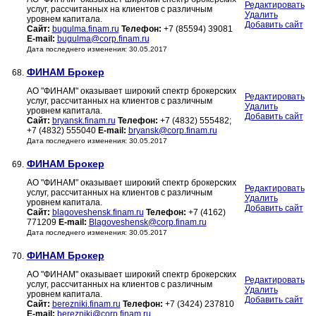
Редактировать
услуг, рассчитанных на клиентов с различным
Удалить
уровнем капитала.
Добавить сайт
Сайт:
bugulma.finam.ru
Телефон:
+7 (85594) 39081
E-mail:
bugulma@corp.finam.ru
Дата последнего изменения: 30.05.2017
ФИНАМ Брокер
68.
АО "ФИНАМ" оказывает широкий спектр брокерских
Редактировать
услуг, рассчитанных на клиентов с различным
Удалить
уровнем капитала.
Добавить сайт
Сайт:
bryansk.finam.ru
Телефон:
+7 (4832) 555482;
+7 (4832) 555040
E-mail:
bryansk@corp.finam.ru
Дата последнего изменения: 30.05.2017
ФИНАМ Брокер
69.
АО "ФИНАМ" оказывает широкий спектр брокерских
Редактировать
услуг, рассчитанных на клиентов с различным
Удалить
уровнем капитала.
Добавить сайт
Сайт:
blagoveshensk.finam.ru
Телефон:
+7 (4162)
771209
E-mail:
Blagoveshensk@corp.finam.ru
Дата последнего изменения: 30.05.2017
ФИНАМ Брокер
70.
АО "ФИНАМ" оказывает широкий спектр брокерских
Редактировать
услуг, рассчитанных на клиентов с различным
Удалить
уровнем капитала.
Добавить сайт
Сайт:
berezniki.finam.ru
Телефон:
+7 (3424) 237810
E-mail:
berezniki@corp.finam.ru