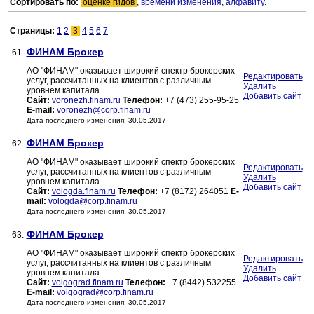
Сортировать по:
оценке гидов
,
времени изменения
,
алфавиту
.
Страницы:
1
2
3
4
5
6
7
ФИНАМ Брокер
61.
АО "ФИНАМ" оказывает широкий спектр брокерских
Редактировать
услуг, рассчитанных на клиентов с различным
Удалить
уровнем капитала.
Добавить сайт
Сайт:
voronezh.finam.ru
Телефон:
+7 (473) 255-95-25
E-mail:
voronezh@corp.finam.ru
Дата последнего изменения: 30.05.2017
ФИНАМ Брокер
62.
АО "ФИНАМ" оказывает широкий спектр брокерских
Редактировать
услуг, рассчитанных на клиентов с различным
Удалить
уровнем капитала.
Добавить сайт
Сайт:
vologda.finam.ru
Телефон:
+7 (8172) 264051
E-
mail:
vologda@corp.finam.ru
Дата последнего изменения: 30.05.2017
ФИНАМ Брокер
63.
АО "ФИНАМ" оказывает широкий спектр брокерских
Редактировать
услуг, рассчитанных на клиентов с различным
Удалить
уровнем капитала.
Добавить сайт
Сайт:
volgograd.finam.ru
Телефон:
+7 (8442) 532255
E-mail:
volgograd@corp.finam.ru
Дата последнего изменения: 30.05.2017