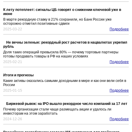
К лету потеплеет: сигналы ЦБ говорят о снижении ключевой уже в
июне
В марте рекордную ставку в 21% сохранили, но Банк России уже
осторожно отметил позитивные сдвиги
2025-03-22
Подробнее
Не вечны зеленые: рекордный рост расчетов в нацвалютах укрепил
рубль
Доля таких операций превысила 80% — почему торговые партнеры
готовы продавать товары в РФ на наших условиях
2025-02-21
Подробнее
Итоги и прогнозы
Какие активы оказались самыми доходными в мире и как они вели себя в
России
2025-01-15
Подробнее
Биржевой рывок: на IPO вышло рекордное число компаний за 17 лет
Почему организации стали чаще размещать акции и удалось ли
инвесторам на этом заработать
2024-12-26
Подробнее