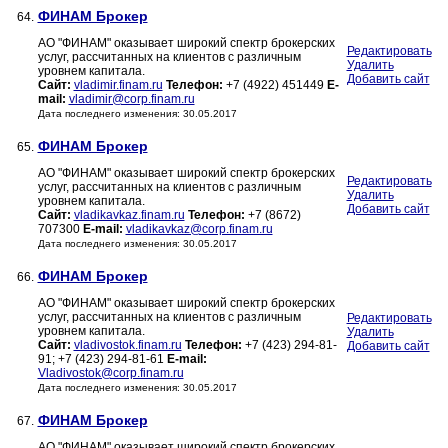
ФИНАМ Брокер
64.
АО "ФИНАМ" оказывает широкий спектр брокерских
Редактировать
услуг, рассчитанных на клиентов с различным
Удалить
уровнем капитала.
Добавить сайт
Сайт:
vladimir.finam.ru
Телефон:
+7 (4922) 451449
E-
mail:
vladimir@corp.finam.ru
Дата последнего изменения: 30.05.2017
ФИНАМ Брокер
65.
АО "ФИНАМ" оказывает широкий спектр брокерских
Редактировать
услуг, рассчитанных на клиентов с различным
Удалить
уровнем капитала.
Добавить сайт
Сайт:
vladikavkaz.finam.ru
Телефон:
+7 (8672)
707300
E-mail:
vladikavkaz@corp.finam.ru
Дата последнего изменения: 30.05.2017
ФИНАМ Брокер
66.
АО "ФИНАМ" оказывает широкий спектр брокерских
услуг, рассчитанных на клиентов с различным
Редактировать
уровнем капитала.
Удалить
Сайт:
vladivostok.finam.ru
Телефон:
+7 (423) 294-81-
Добавить сайт
91; +7 (423) 294-81-61
E-mail:
Vladivostok@corp.finam.ru
Дата последнего изменения: 30.05.2017
ФИНАМ Брокер
67.
АО "ФИНАМ" оказывает широкий спектр брокерских