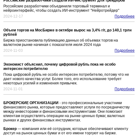
Российские разработчики создали ИИ-инструмент для трейдеров
Российские разработчики объединили торговый терминал и
нейроинтерфейс, чтобы создать ИИ-инструмент "Нейротрейдер"
2024-12-17
Подробнее
Объем торгов на МосБирже в октябре вырос на 3,4% г/г, до 140,1 трлн
рублей
Биржа приостановила публикацию данных об объемах торгов на
валютном рынке начиная с показателя июля 2024 года
2024-11-03
Подробнее
Экономист объяснил, почему цифровой рубль пока не особо
интересен потребителю
Пока цифровой рубль не особо интересен потребителю, потому что не
дает нового качества услуг. Более того, его использование требует
некоторых усилий и изменения привычек.
2024-11-01
Подробнее
БРОКЕРСКИЕ ОРГАНИЗАЦИИ
- это профессиональные участники
финансового рынка, которые предоставляют услуги по посредничеству
между инвесторами и финансовыми инструментами. Они помогают
клиентам осуществлять операции на рынке ценных бумаг, валютных
рынках и других финансовых инструментах.
Брокер
— компания или её сотрудник, которые обеспечивают клиенту
доступ на рынок ценных бумаг и от его имени торгуют на бирже.