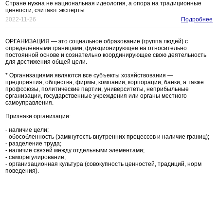
Стране нужна не национальная идеология, а опора на традиционные
ценности, считают эксперты
2022-11-26
Подробнее
ОРГАНИЗАЦИЯ — это социальное образование (группа людей) с
определёнными границами, функционирующее на относительно
постоянной основе и сознательно координирующее свою деятельность
для достижения общей цели.
* Организациями являются все субъекты хозяйствования —
предприятия, общества, фирмы, компании, корпорации, банки, а также
профсоюзы, политические партии, университеты, неприбыльные
организации, государственные учреждения или органы местного
самоуправления.
Признаки организации:
- наличие цели;
- обособленность (замкнутость внутренних процессов и наличие границ);
- разделение труда;
- наличие связей между отдельными элементами;
- саморегулирование;
- организационная культура (совокупность ценностей, традиций, норм
поведения).