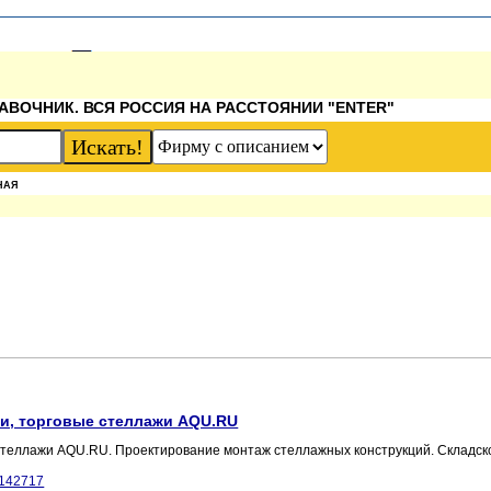
АВОЧНИК. ВСЯ РОССИЯ НА РАССТОЯНИИ "ENTER"
НАЯ
жи, торговые стеллажи AQU.RU
 стеллажи AQU.RU. Проектирование монтаж стеллажных конструкций. Складск
142717