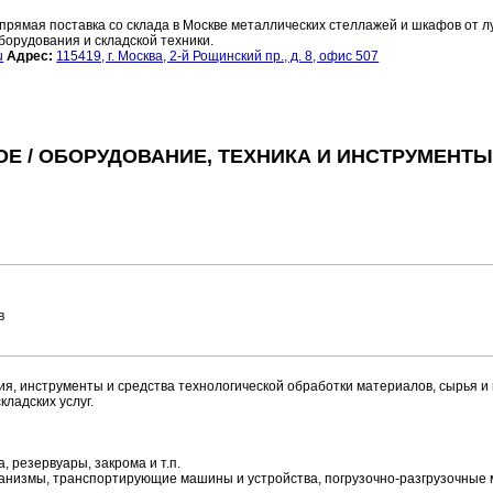
прямая поставка со склада в Москве металлических стеллажей и шкафов от 
борудования и складской техники.
u
Адрес:
115419, г. Москва, 2-й Рощинский пр., д. 8, офис 507
ОЕ / ОБОРУДОВАНИЕ, ТЕХНИКА И ИНСТРУМЕНТЫ
в
нструменты и средства технологической обработки материалов, сырья и 
ладских услуг.
 резервуары, закрома и т.п.
анизмы, транспортирующие машины и устройства, погрузочно-разгрузочные