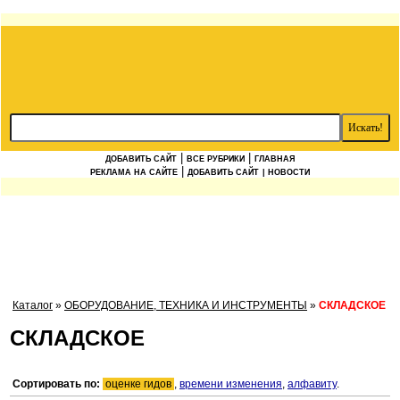
|
|
ДОБАВИТЬ САЙТ
ВСЕ РУБРИКИ
ГЛАВНАЯ
|
РЕКЛАМА НА САЙТЕ
ДОБАВИТЬ САЙТ
| НОВОСТИ
Каталог
»
ОБОРУДОВАНИЕ, ТЕХНИКА И ИНСТРУМЕНТЫ
»
СКЛАДСКОЕ
СКЛАДСКОЕ
Сортировать по:
оценке гидов
,
времени изменения
,
алфавиту
.