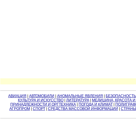
АВИАЦИЯ
|
АВТОМОБИЛИ
|
АНОМАЛЬНЫЕ ЯВЛЕНИЯ
|
БЕЗОПАСНОСТЬ
КУЛЬТУРА И ИСКУССТВО
|
ЛИТЕРАТУРА
|
МЕДИЦИНА, КРАСОТА И
ПРИНАДЛЕЖНОСТИ И ОРГТЕХНИКА
|
ПОГОДА И КЛИМАТ
|
ПОЛИГРАФ
АГРОПРОМ
|
СПОРТ
|
СРЕДСТВА МАССОВОЙ ИНФОРМАЦИИ
|
СТРАНЫ