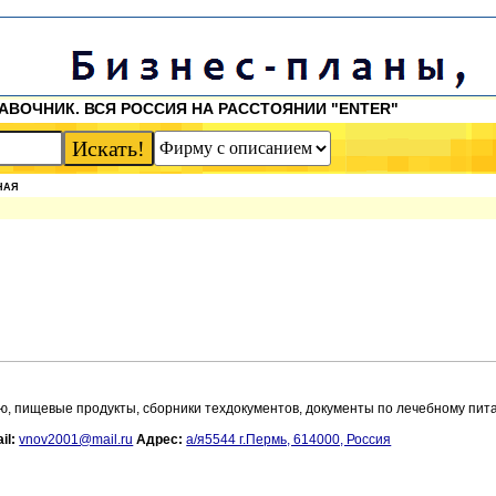
АВОЧНИК. ВСЯ РОССИЯ НА РАССТОЯНИИ "ENTER"
НАЯ
ию, пищевые продукты, сборники техдокументов, документы по лечебному пит
il:
vnov2001@mail.ru
Адрес:
а/я5544 г.Пермь, 614000, Россия