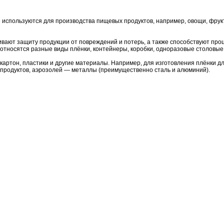
используются для производства пищевых продуктов, например, овощи, фрукт
ивают защиту продукции от повреждений и потерь, а также способствуют пр
 относятся разные виды плёнки, контейнеры, коробки, одноразовые столовые
 картон, пластики и другие материалы. Например, для изготовления плёнки 
 продуктов, аэрозолей — металлы (преимущественно сталь и алюминий).