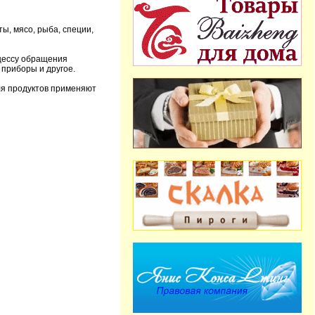
ы, мясо, рыба, специи,
оцессу обращения
 приборы и другое.
для продуктов применяют