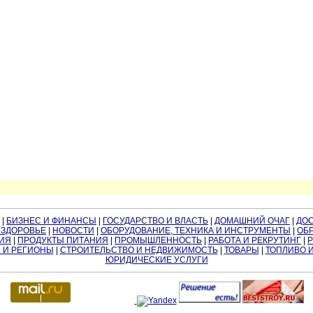
|
БИЗНЕС И ФИНАНСЫ
|
ГОСУДАРСТВО И ВЛАСТЬ
|
ДОМАШНИЙ ОЧАГ
|
ДО
 ЗДОРОВЬЕ
|
НОВОСТИ
|
ОБОРУДОВАНИЕ, ТЕХНИКА И ИНСТРУМЕНТЫ
|
ОБР
ИЯ
|
ПРОДУКТЫ ПИТАНИЯ
|
ПРОМЫШЛЕННОСТЬ
|
РАБОТА И РЕКРУТИНГ
|
 И РЕГИОНЫ
|
СТРОИТЕЛЬСТВО И НЕДВИЖИМОСТЬ
|
ТОВАРЫ
|
ТОПЛИВО 
ЮРИДИЧЕСКИЕ УСЛУГИ