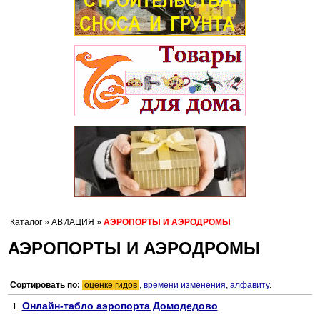
Каталог
»
АВИАЦИЯ
»
АЭРОПОРТЫ И АЭРОДРОМЫ
АЭРОПОРТЫ И АЭРОДРОМЫ
Сортировать по:
оценке гидов
,
времени изменения
,
алфавиту
.
Онлайн-табло аэропорта Домодедово
1.