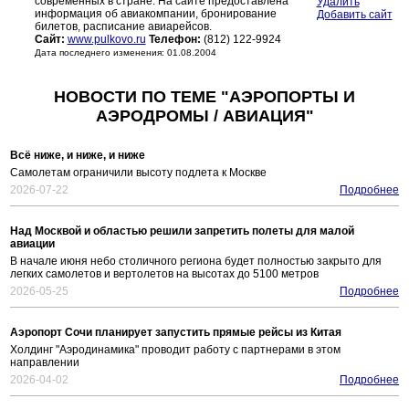
современных в стране. На сайте предоставлена
Удалить
информация об авиакомпании, бронирование
Добавить сайт
билетов, расписание авиарейсов.
Сайт:
www.pulkovo.ru
Телефон:
(812) 122-9924
Дата последнего изменения: 01.08.2004
НОВОСТИ ПО ТЕМЕ "АЭРОПОРТЫ И
АЭРОДРОМЫ / АВИАЦИЯ"
Всё ниже, и ниже, и ниже
Самолетам ограничили высоту подлета к Москве
2026-07-22
Подробнее
Над Москвой и областью решили запретить полеты для малой
авиации
В начале июня небо столичного региона будет полностью закрыто для
легких самолетов и вертолетов на высотах до 5100 метров
2026-05-25
Подробнее
Аэропорт Сочи планирует запустить прямые рейсы из Китая
Холдинг "Аэродинамика" проводит работу с партнерами в этом
направлении
2026-04-02
Подробнее