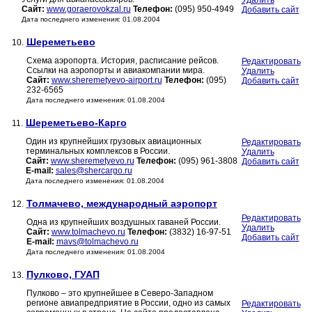
Удалить
Сайт:
www.goraerovokzal.ru
Телефон:
(095) 950-4949
Добавить сайт
Дата последнего изменения: 01.08.2004
Шереметьево
10.
Схема аэропорта. История, расписание рейсов.
Редактировать
Ссылки на аэропорты и авиакомпании мира.
Удалить
Сайт:
www.sheremetyevo-airport.ru
Телефон:
(095)
Добавить сайт
232-6565
Дата последнего изменения: 01.08.2004
Шереметьево-Карго
11.
Один из крупнейших грузовых авиационных
Редактировать
терминальных комплексов в России.
Удалить
Сайт:
www.sheremetyevo.ru
Телефон:
(095) 961-3808
Добавить сайт
E-mail:
sales@shercargo.ru
Дата последнего изменения: 01.08.2004
Толмачево, международный аэропорт
12.
Редактировать
Одна из крупнейших воздушных гаваней России.
Удалить
Сайт:
www.tolmachevo.ru
Телефон:
(3832) 16-97-51
Добавить сайт
E-mail:
mavs@tolmachevo.ru
Дата последнего изменения: 01.08.2004
Пулково, ГУАП
13.
Пулково – это крупнейшее в Северо-Западном
регионе авиапредприятие в России, одно из самых
Редактировать